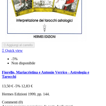

Aggiungi al carrello

Quick view
-5%
Non disponibile
Fiorello, Mariacristina e Antonio Verrico - Astrologia e
Tarocchi
13,50 €
-5%
12,83 €
Hermes Edizioni 1999, pp. 144.
Commenti (0)