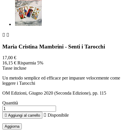


Maria Cristina Mambrini - Senti i Tarocchi
17,00 €
16,15 €
Risparmia 5%
Tasse incluse
Un metodo semplice ed efficace per imparare velocemente come
leggere i Tarocchi
OM Edizioni, Giugno 2020 (Seconda Edizione), pp. 115
Quantità

Disponibile

Aggiungi al carrello