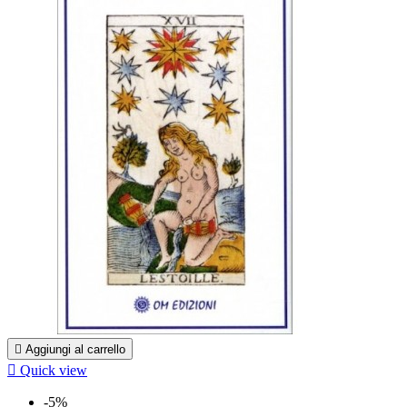

Aggiungi al carrello

Quick view
-5%