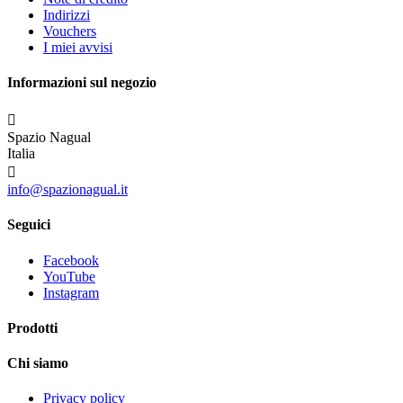
Indirizzi
Vouchers
I miei avvisi
Informazioni sul negozio

Spazio Nagual
Italia

info@spazionagual.it
Seguici
Facebook
YouTube
Instagram
Prodotti
Chi siamo
Privacy policy