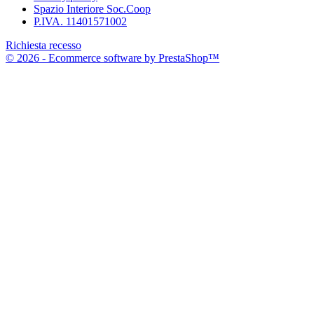
Spazio Interiore Soc.Coop
P.IVA. 11401571002
Richiesta recesso
© 2026 - Ecommerce software by PrestaShop™