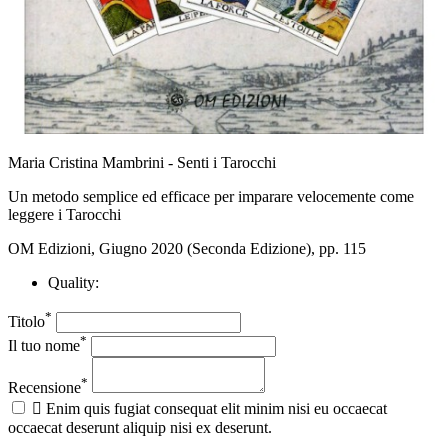
Maria Cristina Mambrini - Senti i Tarocchi
Un metodo semplice ed efficace per imparare velocemente come
leggere i Tarocchi
OM Edizioni, Giugno 2020 (Seconda Edizione), pp. 115
Quality:
*
Titolo
*
Il tuo nome
*
Recensione

Enim quis fugiat consequat elit minim nisi eu occaecat
occaecat deserunt aliquip nisi ex deserunt.