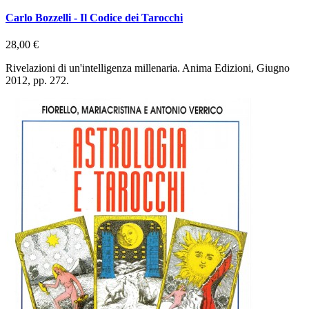
Carlo Bozzelli - Il Codice dei Tarocchi
28,00 €
Rivelazioni di un'intelligenza millenaria. Anima Edizioni, Giugno
2012, pp. 272.