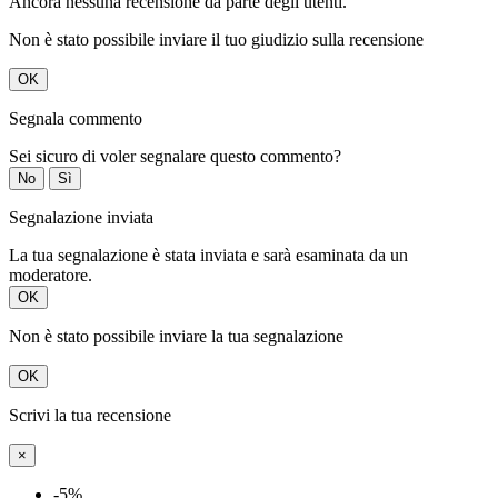
Ancora nessuna recensione da parte degli utenti.
Non è stato possibile inviare il tuo giudizio sulla recensione
OK
Segnala commento
Sei sicuro di voler segnalare questo commento?
No
Sì
Segnalazione inviata
La tua segnalazione è stata inviata e sarà esaminata da un
moderatore.
OK
Non è stato possibile inviare la tua segnalazione
OK
Scrivi la tua recensione
×
-5%