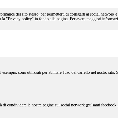
formance del sito stesso, per permetterti di collegarti ai social network e
a la "Privacy policy" in fondo alla pagina. Per avere maggiori informazi
sempio, sono utilizzati per abilitare l'uso del carrello nel nostro sito.
ità di condividere le nostre pagine sui social network (pulsanti facebook,