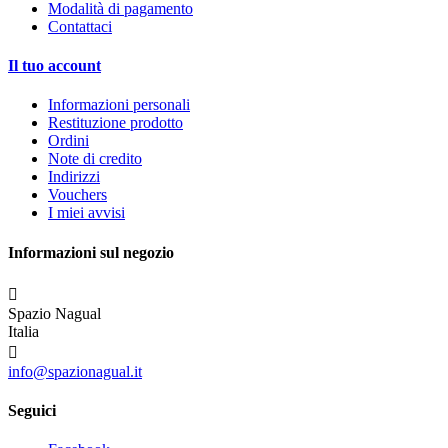
Modalità di pagamento
Contattaci
Il tuo account
Informazioni personali
Restituzione prodotto
Ordini
Note di credito
Indirizzi
Vouchers
I miei avvisi
Informazioni sul negozio

Spazio Nagual
Italia

info@spazionagual.it
Seguici