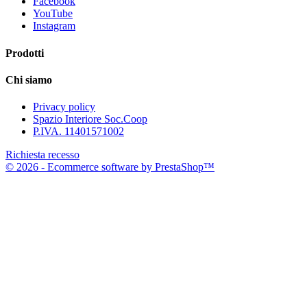
Facebook
YouTube
Instagram
Prodotti
Chi siamo
Privacy policy
Spazio Interiore Soc.Coop
P.IVA. 11401571002
Richiesta recesso
© 2026 - Ecommerce software by PrestaShop™