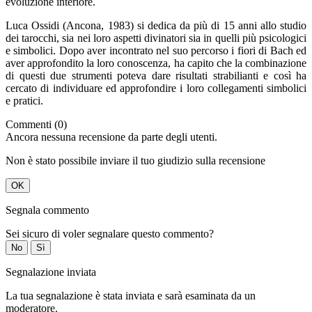
evoluzione interiore.
Luca Ossidi (Ancona, 1983) si dedica da più di 15 anni allo studio
dei tarocchi, sia nei loro aspetti divinatori sia in quelli più psicologici
e simbolici. Dopo aver incontrato nel suo percorso i fiori di Bach ed
aver approfondito la loro conoscenza, ha capito che la combinazione
di questi due strumenti poteva dare risultati strabilianti e così ha
cercato di individuare ed approfondire i loro collegamenti simbolici
e pratici.
Commenti (0)
Ancora nessuna recensione da parte degli utenti.
Non è stato possibile inviare il tuo giudizio sulla recensione
OK
Segnala commento
Sei sicuro di voler segnalare questo commento?
No
Sì
Segnalazione inviata
La tua segnalazione è stata inviata e sarà esaminata da un
moderatore.