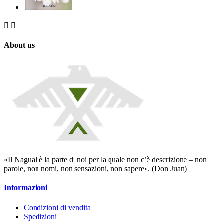


About us
«Il Nagual è la parte di noi per la quale non c’è descrizione – non
parole, non nomi, non sensazioni, non sapere». (Don Juan)
Informazioni
Condizioni di vendita
Spedizioni