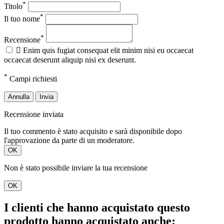
*
Titolo
*
Il tuo nome
*
Recensione

Enim quis fugiat consequat elit minim nisi eu occaecat
occaecat deserunt aliquip nisi ex deserunt.
*
Campi richiesti
Annulla
Invia
Recensione inviata
Il tuo commento è stato acquisito e sarà disponibile dopo
l'approvazione da parte di un moderatore.
OK
Non è stato possibile inviare la tua recensione
OK
I clienti che hanno acquistato questo
prodotto hanno acquistato anche: