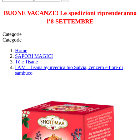
BUONE VACANZE! Le spedizioni riprenderanno
l'8 SETTEMBRE
Categorie
Categorie
Home
SAPORI MAGICI
Tè e Tisane
I AM - Tisana ayurvedica bio Salvia, zenzero e fiore di
sambuco