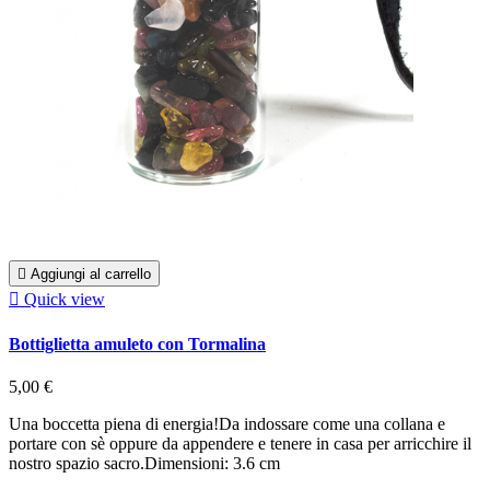

Aggiungi al carrello

Quick view
Bottiglietta amuleto con Tormalina
5,00 €
Una boccetta piena di energia!Da indossare come una collana e
portare con sè oppure da appendere e tenere in casa per arricchire il
nostro spazio sacro.Dimensioni: 3.6 cm