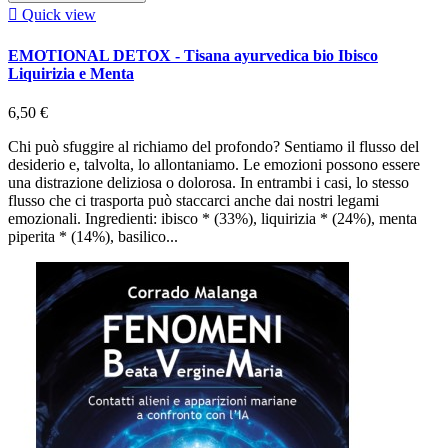

Quick view
EMOTIONAL DETOX - Tisana ayurvedica bio Ibisco
Liquirizia e Menta
6,50 €
Chi può sfuggire al richiamo del profondo? Sentiamo il flusso del
desiderio e, talvolta, lo allontaniamo. Le emozioni possono essere
una distrazione deliziosa o dolorosa. In entrambi i casi, lo stesso
flusso che ci trasporta può staccarci anche dai nostri legami
emozionali. Ingredienti: ibisco * (33%), liquirizia * (24%), menta
piperita * (14%), basilico...