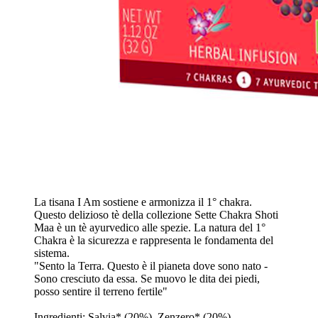
La tisana I Am sostiene e armonizza il 1° chakra.
Questo delizioso tè della collezione Sette Chakra Shoti
Maa è un tè ayurvedico alle spezie. La natura del 1°
Chakra è la sicurezza e rappresenta le fondamenta del
sistema.
"Sento la Terra. Questo è il pianeta dove sono nato -
Sono cresciuto da essa. Se muovo le dita dei piedi,
posso sentire il terreno fertile"
Ingredienti: Salvia* (20%), Zenzero* (20%),