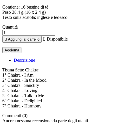
Contiene: 16 bustine di tè
Peso 38,4 g (16 x 2,4 g)
Testo sulla scatola: inglese e tedesco
Quantità

Disponibile

Aggiungi al carrello
Descrizione
Tisana Sette Chakra:
1° Chakra - I Am
2° Chakra - In the Mood
3° Chakra - Sanctify
4° Chakra - Loving
5° Chakra - Talk to Me
6° Chakra - Delighted
7° Chakra - Harmony
Commenti (0)
Ancora nessuna recensione da parte degli utenti.