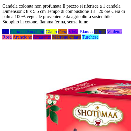
Candela colorata non profumata Il prezzo si riferisce a 1 candela
Dimensioni: 8 x 5.5 cm Tempo di combustione 18 - 20 ore Cera di
palma 100% vegetale proveniente da agricoltura sostenibile
Stoppino in cotone, fiamma ferma, senza fumo
Blu
Carta da Zucchero
Giallo
Ocra
Viola
Bianco
Grigio
Violetto
Rosa
Arancione
Amaranto
Marrone chiaro
Turchese