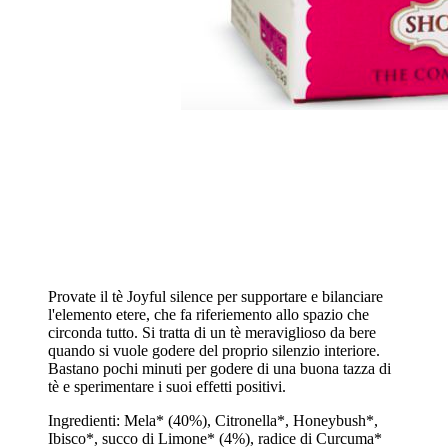
Provate il tè Joyful silence per supportare e bilanciare
l'elemento etere, che fa riferiemento allo spazio che
circonda tutto. Si tratta di un tè meraviglioso da bere
quando si vuole godere del proprio silenzio interiore.
Bastano pochi minuti per godere di una buona tazza di
tè e sperimentare i suoi effetti positivi.
Ingredienti: Mela* (40%), Citronella*, Honeybush*,
Ibisco*, succo di Limone* (4%), radice di Curcuma*