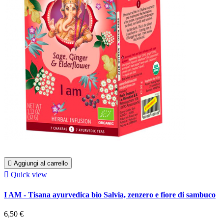

Aggiungi al carrello

Quick view
I AM - Tisana ayurvedica bio Salvia, zenzero e fiore di sambuco
6,50 €