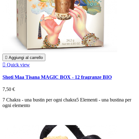

Aggiungi al carrello

Quick view
Shoti Maa Tisana MAGIC BOX - 12 fragranze BIO
7,50 €
7 Chakra - una bustin per ogni chakra5 Elementi - una bustina per
ogni elemento