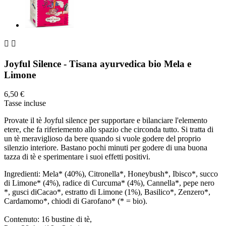


Joyful Silence - Tisana ayurvedica bio Mela e
Limone
6,50 €
Tasse incluse
Provate il tè Joyful silence per supportare e bilanciare l'elemento
etere, che fa riferiemento allo spazio che circonda tutto. Si tratta di
un tè meraviglioso da bere quando si vuole godere del proprio
silenzio interiore. Bastano pochi minuti per godere di una buona
tazza di tè e sperimentare i suoi effetti positivi.
Ingredienti: Mela* (40%), Citronella*, Honeybush*, Ibisco*, succo
di Limone* (4%), radice di Curcuma* (4%), Cannella*, pepe nero
*, gusci diCacao*, estratto di Limone (1%), Basilico*, Zenzero*,
Cardamomo*, chiodi di Garofano* (* = bio).
Contenuto: 16 bustine di tè,