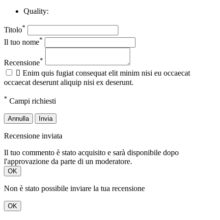
Quality:
*
Titolo
*
Il tuo nome
*
Recensione

Enim quis fugiat consequat elit minim nisi eu occaecat
occaecat deserunt aliquip nisi ex deserunt.
*
Campi richiesti
Annulla
Invia
Recensione inviata
Il tuo commento è stato acquisito e sarà disponibile dopo
l'approvazione da parte di un moderatore.
OK
Non è stato possibile inviare la tua recensione
OK