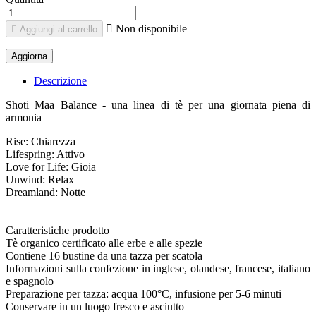

Non disponibile

Aggiungi al carrello
Descrizione
Shoti Maa Balance - una linea di tè per una giornata piena di
armonia
Rise: Chiarezza
Lifespring: Attivo
Love for Life: Gioia
Unwind: Relax
Dreamland: Notte
Caratteristiche prodotto
Tè organico certificato alle erbe e alle spezie
Contiene 16 bustine da una tazza per scatola
Informazioni sulla confezione in inglese, olandese, francese, italiano
e spagnolo
Preparazione per tazza: acqua 100°C, infusione per 5-6 minuti
Conservare in un luogo fresco e asciutto