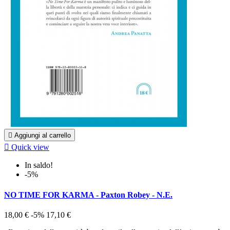

Aggiungi al carrello

Quick view
In saldo!
-5%
NO TIME FOR KARMA - Paxton Robey - N.E.
18,00 €
-5%
17,10 €