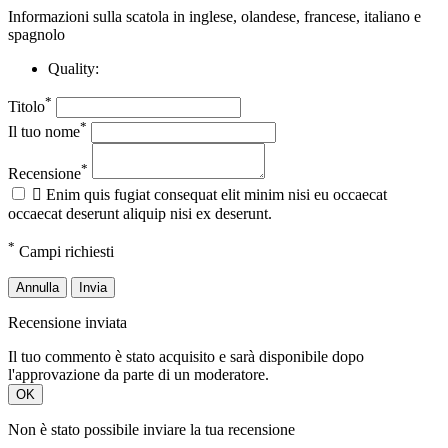
Informazioni sulla scatola in inglese, olandese, francese, italiano e
spagnolo
Quality:
*
Titolo
*
Il tuo nome
*
Recensione

Enim quis fugiat consequat elit minim nisi eu occaecat
occaecat deserunt aliquip nisi ex deserunt.
*
Campi richiesti
Annulla
Invia
Recensione inviata
Il tuo commento è stato acquisito e sarà disponibile dopo
l'approvazione da parte di un moderatore.
OK
Non è stato possibile inviare la tua recensione