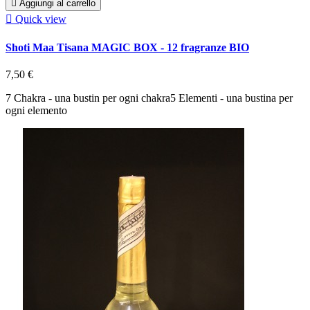

Aggiungi al carrello

Quick view
Shoti Maa Tisana MAGIC BOX - 12 fragranze BIO
7,50 €
7 Chakra - una bustin per ogni chakra5 Elementi - una bustina per
ogni elemento