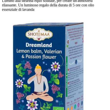
Lumino alla stearina equo solidale, per creare un'atmosfera
rilassante. Un luminoso regalo della durata di 5 ore con olio
essenziale di lavanda