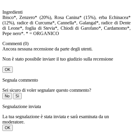
Ingredienti
Ibisco*, Zenzero* (20%), Rosa Canina* (15%), erba Echinacea*
(12%), radice di Curcuma*, Cannella*, Galangal*, radice di Dente
di Leone*, foglia di Stevia*, Chiodi di Garofano*, Cardamomo*,
Pepe nero*. * = ORGANICO
Commenti (0)
Ancora nessuna recensione da parte degli utenti.
Non è stato possibile inviare il tuo giudizio sulla recensione
OK
Segnala commento
Sei sicuro di voler segnalare questo commento?
No
Sì
Segnalazione inviata
La tua segnalazione è stata inviata e sarà esaminata da un
moderatore.
OK