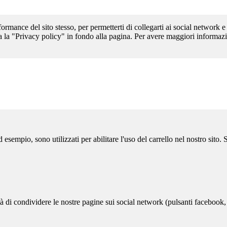
formance del sito stesso, per permetterti di collegarti ai social network e
a la "Privacy policy" in fondo alla pagina. Per avere maggiori informazi
sempio, sono utilizzati per abilitare l'uso del carrello nel nostro sito.
ità di condividere le nostre pagine sui social network (pulsanti facebook,