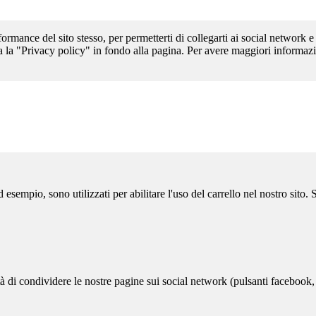
formance del sito stesso, per permetterti di collegarti ai social network e
a la "Privacy policy" in fondo alla pagina. Per avere maggiori informazi
sempio, sono utilizzati per abilitare l'uso del carrello nel nostro sito.
ità di condividere le nostre pagine sui social network (pulsanti facebook,