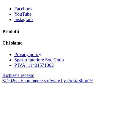
Facebook
YouTube
Instagram
Prodotti
Chi siamo
Privacy policy
Spazio Interiore Soc.Coop
P.IVA. 11401571002
Richiesta recesso
© 2026 - Ecommerce software by PrestaShop™