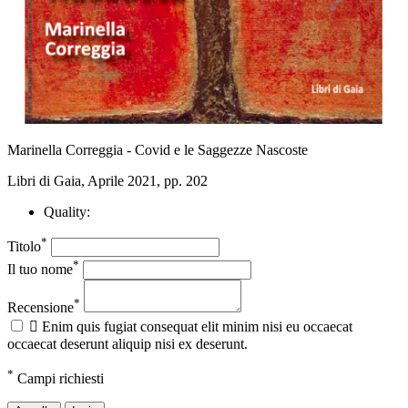
Marinella Correggia - Covid e le Saggezze Nascoste
Libri di Gaia, Aprile 2021, pp. 202
Quality:
*
Titolo
*
Il tuo nome
*
Recensione

Enim quis fugiat consequat elit minim nisi eu occaecat
occaecat deserunt aliquip nisi ex deserunt.
*
Campi richiesti