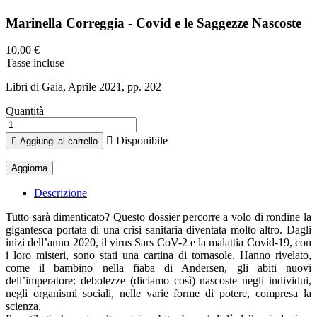
Marinella Correggia - Covid e le Saggezze Nascoste
10,00 €
Tasse incluse
Libri di Gaia, Aprile 2021, pp. 202
Quantità

Disponibile

Aggiungi al carrello
Descrizione
Tutto sarà dimenticato? Questo dossier percorre a volo di rondine la
gigantesca portata di una crisi sanitaria diventata molto altro. Dagli
inizi dell’anno 2020, il virus Sars CoV-2 e la malattia Covid-19, con
i loro misteri, sono stati una cartina di tornasole. Hanno rivelato,
come il bambino nella fiaba di Andersen, gli abiti nuovi
dell’imperatore: debolezze (diciamo così) nascoste negli individui,
negli organismi sociali, nelle varie forme di potere, compresa la
scienza.