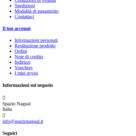
Condizioni di vendita
Spedizioni
Modalità di pagamento
Contattaci
Il tuo account
Informazioni personali
Restituzione prodotto
Ordini
Note di credito
Indirizzi
Vouchers
I miei avvisi
Informazioni sul negozio

Spazio Nagual
Italia

info@spazionagual.it
Seguici