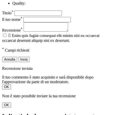
Quality:
*
Titolo
*
Il tuo nome
*
Recensione

Enim quis fugiat consequat elit minim nisi eu occaecat
occaecat deserunt aliquip nisi ex deserunt.
*
Campi richiesti
Annulla
Invia
Recensione inviata
Il tuo commento è stato acquisito e sarà disponibile dopo
l'approvazione da parte di un moderatore.
OK
Non è stato possibile inviare la tua recensione
OK