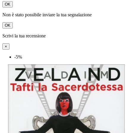
OK
Non è stato possibile inviare la tua segnalazione
OK
Scrivi la tua recensione
×
-5%