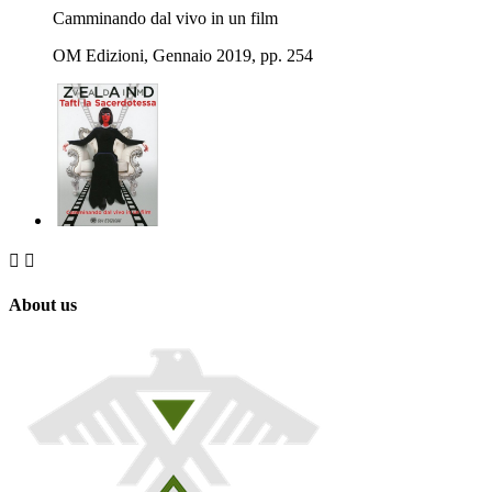
Camminando dal vivo in un film
OM Edizioni, Gennaio 2019, pp. 254


About us