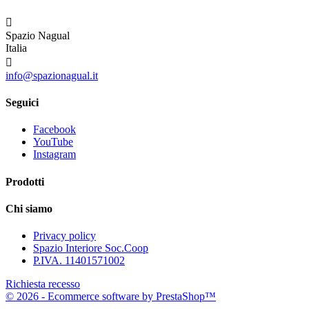

Spazio Nagual
Italia

info@spazionagual.it
Seguici
Facebook
YouTube
Instagram
Prodotti
Chi siamo
Privacy policy
Spazio Interiore Soc.Coop
P.IVA. 11401571002
Richiesta recesso
© 2026 - Ecommerce software by PrestaShop™