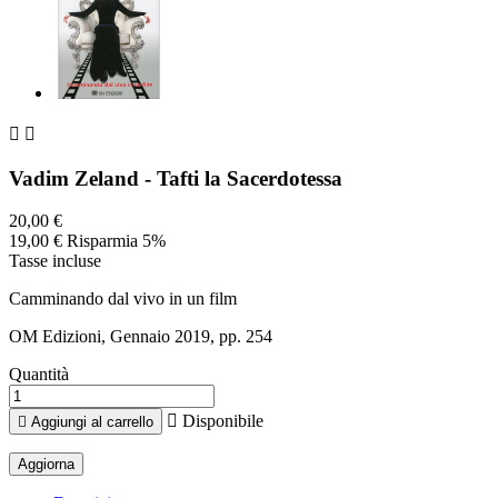


Vadim Zeland - Tafti la Sacerdotessa
20,00 €
19,00 €
Risparmia 5%
Tasse incluse
Camminando dal vivo in un film
OM Edizioni, Gennaio 2019, pp. 254
Quantità

Disponibile

Aggiungi al carrello