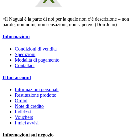
«Il Nagual è la parte di noi per la quale non c’è descrizione – non
parole, non nomi, non sensazioni, non sapere». (Don Juan)
Informazioni
Condizioni di vendita
Spedizioni
Modalità di pagamento
Contattaci
Il tuo account
Informazioni personali
Restituzione prodotto
Ordini
Note di credito
Indirizzi
Vouchers
I miei avvisi
Informazioni sul negozio