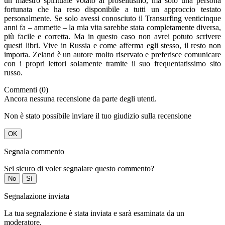
un maestro spirituale votato al proselitismo, ma solo una persona
fortunata che ha reso disponibile a tutti un approccio testato
personalmente. Se solo avessi conosciuto il Transurfing venticinque
anni fa – ammette – la mia vita sarebbe stata completamente diversa,
più facile e corretta. Ma in questo caso non avrei potuto scrivere
questi libri. Vive in Russia e come afferma egli stesso, il resto non
importa. Zeland è un autore molto riservato e preferisce comunicare
con i propri lettori solamente tramite il suo frequentatissimo sito
russo.
Commenti (0)
Ancora nessuna recensione da parte degli utenti.
Non è stato possibile inviare il tuo giudizio sulla recensione
OK
Segnala commento
Sei sicuro di voler segnalare questo commento?
No
Sì
Segnalazione inviata
La tua segnalazione è stata inviata e sarà esaminata da un
moderatore.