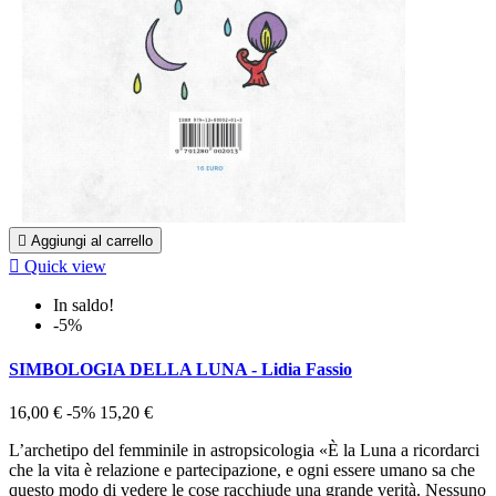

Aggiungi al carrello

Quick view
In saldo!
-5%
SIMBOLOGIA DELLA LUNA - Lidia Fassio
16,00 €
-5%
15,20 €
L’archetipo del femminile in astropsicologia «È la Luna a ricordarci
che la vita è relazione e partecipazione, e ogni essere umano sa che
questo modo di vedere le cose racchiude una grande verità. Nessuno