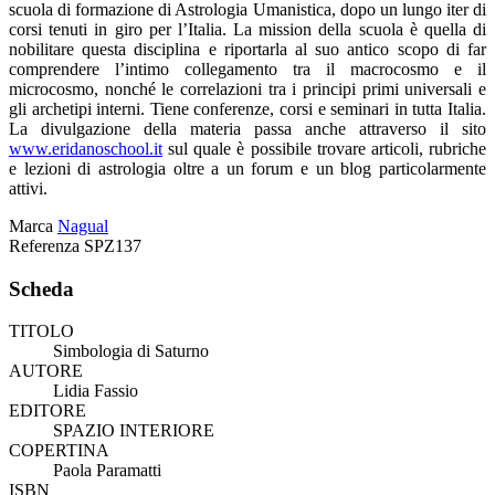
scuola di formazione di Astrologia Umanistica, dopo un lungo iter di
corsi tenuti in giro per l’Italia. La mission della scuola è quella di
nobilitare questa disciplina e riportarla al suo antico scopo di far
comprendere l’intimo collegamento tra il macrocosmo e il
microcosmo, nonché le correlazioni tra i principi primi universali e
gli archetipi interni. Tiene conferenze, corsi e seminari in tutta Italia.
La divulgazione della materia passa anche attraverso il sito
www.eridanoschool.it
sul quale è possibile trovare articoli, rubriche
e lezioni di astrologia oltre a un forum e un blog particolarmente
attivi.
Marca
Nagual
Referenza
SPZ137
Scheda
TITOLO
Simbologia di Saturno
AUTORE
Lidia Fassio
EDITORE
SPAZIO INTERIORE
COPERTINA
Paola Paramatti
ISBN