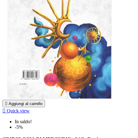

Aggiungi al carrello

Quick view
In saldo!
-5%