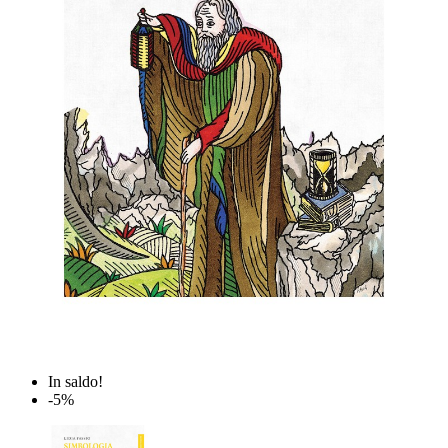
In saldo!
-5%