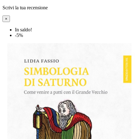
Scrivi la tua recensione
×
In saldo!
-5%