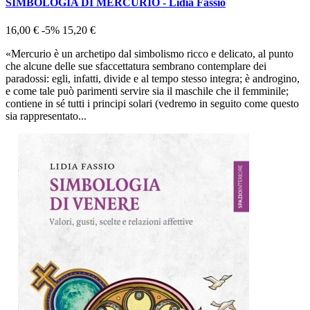
SIMBOLOGIA DI MERCURIO - Lidia Fassio
16,00 €
-5%
15,20 €
«Mercurio è un archetipo dal simbolismo ricco e delicato, al punto
che alcune delle sue sfaccettatura sembrano contemplare dei
paradossi: egli, infatti, divide e al tempo stesso integra; è androgino,
e come tale può parimenti servire sia il maschile che il femminile;
contiene in sé tutti i principi solari (vedremo in seguito come questo
sia rappresentato...