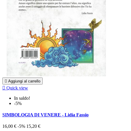

Aggiungi al carrello

Quick view
In saldo!
-5%
SIMBOLOGIA DI VENERE - Lidia Fassio
16,00 €
-5%
15,20 €