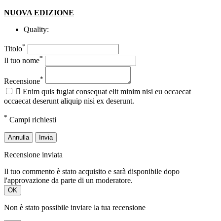
NUOVA EDIZIONE
Quality:
*
Titolo
*
Il tuo nome
*
Recensione

Enim quis fugiat consequat elit minim nisi eu occaecat
occaecat deserunt aliquip nisi ex deserunt.
*
Campi richiesti
Annulla
Invia
Recensione inviata
Il tuo commento è stato acquisito e sarà disponibile dopo
l'approvazione da parte di un moderatore.
OK
Non è stato possibile inviare la tua recensione