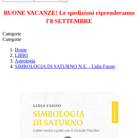
BUONE VACANZE! Le spedizioni riprenderanno
l'8 SETTEMBRE
Categorie
Categorie
Home
LIBRI
Astrologia
SIMBOLOGIA DI SATURNO N.E. - Lidia Fassio