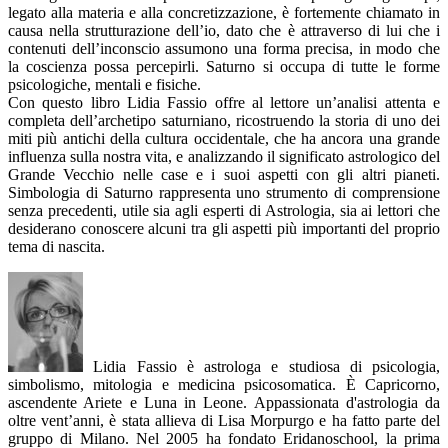
legato alla materia e alla concretizzazione, è fortemente chiamato in
causa nella strutturazione dell’io, dato che è attraverso di lui che i
contenuti dell’inconscio assumono una forma precisa, in modo che
la coscienza possa percepirli. Saturno si occupa di tutte le forme
psicologiche, mentali e fisiche.
Con questo libro Lidia Fassio offre al lettore un’analisi attenta e
completa dell’archetipo saturniano, ricostruendo la storia di uno dei
miti più antichi della cultura occidentale, che ha ancora una grande
influenza sulla nostra vita, e analizzando il significato astrologico del
Grande Vecchio nelle case e i suoi aspetti con gli altri pianeti.
Simbologia di Saturno rappresenta uno strumento di comprensione
senza precedenti, utile sia agli esperti di Astrologia, sia ai lettori che
desiderano conoscere alcuni tra gli aspetti più importanti del proprio
tema di nascita.
Lidia Fassio è astrologa e studiosa di psicologia,
simbolismo, mitologia e medicina psicosomatica. È Capricorno,
ascendente Ariete e Luna in Leone. Appassionata d'astrologia da
oltre vent’anni, è stata allieva di Lisa Morpurgo e ha fatto parte del
gruppo di Milano. Nel 2005 ha fondato Eridanoschool, la prima