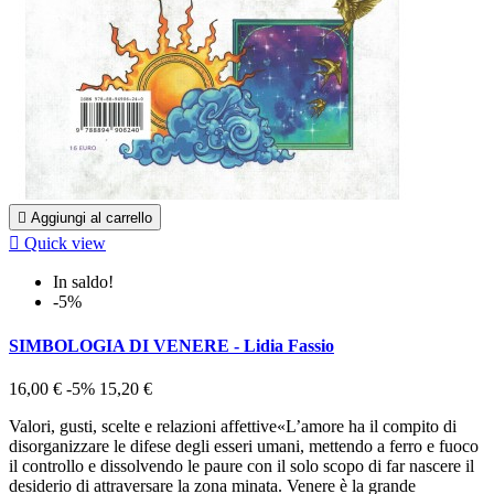

Aggiungi al carrello

Quick view
In saldo!
-5%
SIMBOLOGIA DI VENERE - Lidia Fassio
16,00 €
-5%
15,20 €
Valori, gusti, scelte e relazioni affettive«L’amore ha il compito di
disorganizzare le difese degli esseri umani, mettendo a ferro e fuoco
il controllo e dissolvendo le paure con il solo scopo di far nascere il
desiderio di attraversare la zona minata. Venere è la grande