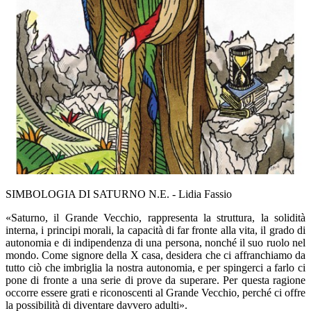
SIMBOLOGIA DI SATURNO N.E. - Lidia Fassio
«Saturno, il Grande Vecchio, rappresenta la struttura, la solidità
interna, i principi morali, la capacità di far fronte alla vita, il grado di
autonomia e di indipendenza di una persona, nonché il suo ruolo nel
mondo. Come signore della X casa, desidera che ci affranchiamo da
tutto ciò che imbriglia la nostra autonomia, e per spingerci a farlo ci
pone di fronte a una serie di prove da superare. Per questa ragione
occorre essere grati e riconoscenti al Grande Vecchio, perché ci offre
la possibilità di diventare davvero adulti».