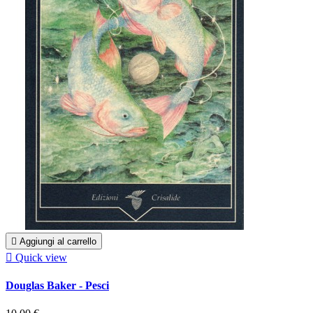

Aggiungi al carrello

Quick view
Douglas Baker - Pesci