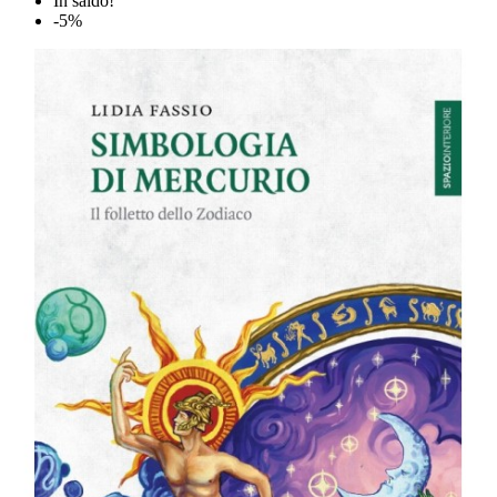
In saldo!
-5%