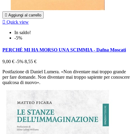

Aggiungi al carrello

Quick view
In saldo!
-5%
PERCHÉ MI HA MORSO UNA SCIMMIA - Dafna Moscati
9,00 €
-5%
8,55 €
Postfazione di Daniel Lumera. «Non diventare mai troppo grande
per fare domande. Non diventare mai troppo sapiente per conoscere
qualcosa di nuovo».