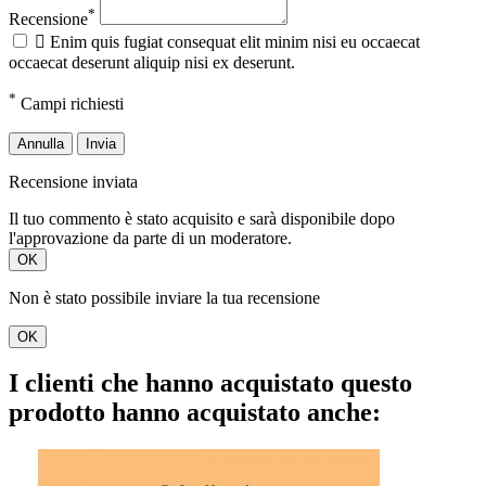
*
Recensione

Enim quis fugiat consequat elit minim nisi eu occaecat
occaecat deserunt aliquip nisi ex deserunt.
*
Campi richiesti
Annulla
Invia
Recensione inviata
Il tuo commento è stato acquisito e sarà disponibile dopo
l'approvazione da parte di un moderatore.
OK
Non è stato possibile inviare la tua recensione
OK
I clienti che hanno acquistato questo
prodotto hanno acquistato anche: