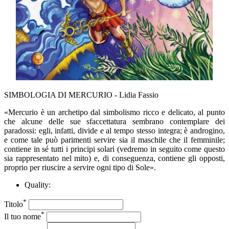
SIMBOLOGIA DI MERCURIO - Lidia Fassio
«Mercurio è un archetipo dal simbolismo ricco e delicato, al punto
che alcune delle sue sfaccettatura sembrano contemplare dei
paradossi: egli, infatti, divide e al tempo stesso integra; è androgino,
e come tale può parimenti servire sia il maschile che il femminile;
contiene in sé tutti i principi solari (vedremo in seguito come questo
sia rappresentato nel mito) e, di conseguenza, contiene gli opposti,
proprio per riuscire a servire ogni tipo di Sole».
Quality:
*
Titolo
*
Il tuo nome