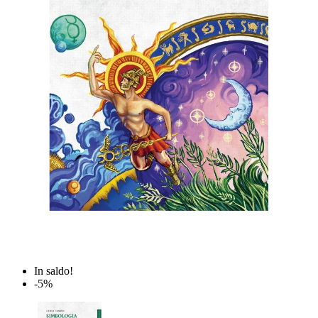
In saldo!
-5%