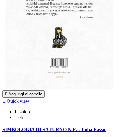

Aggiungi al carrello

Quick view
In saldo!
-5%
SIMBOLOGIA DI SATURNO N.E. - Lidia Fassio