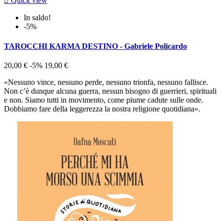

Quick view
In saldo!
-5%
TAROCCHI KARMA DESTINO - Gabriele Policardo
20,00 €
-5%
19,00 €
«Nessuno vince, nessuno perde, nessuno trionfa, nessuno fallisce.
Non c’è dunque alcuna guerra, nessun bisogno di guerrieri, spirituali
e non. Siamo tutti in movimento, come piume cadute sulle onde.
Dobbiamo fare della leggerezza la nostra religione quotidiana».