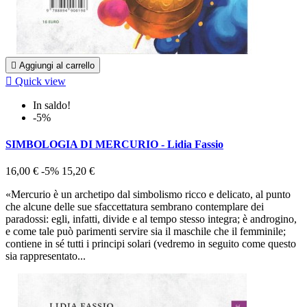

Aggiungi al carrello

Quick view
In saldo!
-5%
SIMBOLOGIA DI MERCURIO - Lidia Fassio
16,00 €
-5%
15,20 €
«Mercurio è un archetipo dal simbolismo ricco e delicato, al punto
che alcune delle sue sfaccettatura sembrano contemplare dei
paradossi: egli, infatti, divide e al tempo stesso integra; è androgino,
e come tale può parimenti servire sia il maschile che il femminile;
contiene in sé tutti i principi solari (vedremo in seguito come questo
sia rappresentato...