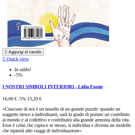

Aggiungi al carrello

Quick view
In saldo!
-5%
I NOSTRI SIMBOLI INTERIORI - Lidia Fassio
16,00 €
-5%
15,20 €
«Ciascuno di noi è un tassello di un grande puzzle: quando un
soggetto riesce a individuarsi, sarà in grado di portare un contributo
al mondo e al collettivo e contribuirà alla grande armonia della vita.
Eroe è colui che capisce se stesso, si individua e diventa un modello
che ispirerà altri viaggi di individuazione»