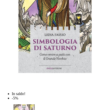
In saldo!
-5%