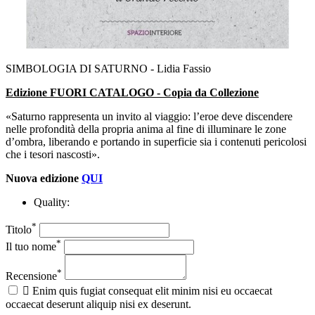
SIMBOLOGIA DI SATURNO - Lidia Fassio
Edizione FUORI CATALOGO - Copia da Collezione
«Saturno rappresenta un invito al viaggio: l’eroe deve discendere
nelle profondità della propria anima al fine di illuminare le zone
d’ombra, liberando e portando in superficie sia i contenuti pericolosi
che i tesori nascosti».
Nuova edizione
QUI
Quality:
*
Titolo
*
Il tuo nome
*
Recensione

Enim quis fugiat consequat elit minim nisi eu occaecat
occaecat deserunt aliquip nisi ex deserunt.