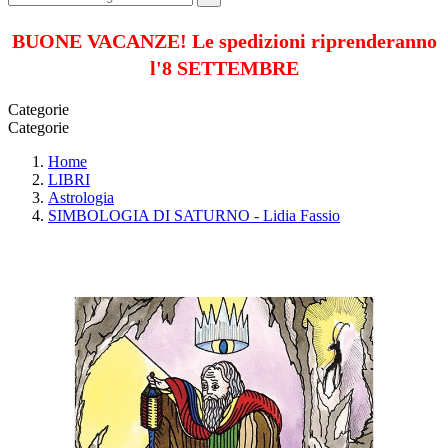
BUONE VACANZE! Le spedizioni riprenderanno
l'8 SETTEMBRE
Categorie
Categorie
Home
LIBRI
Astrologia
SIMBOLOGIA DI SATURNO - Lidia Fassio