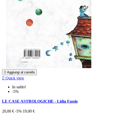

Aggiungi al carrello

Quick view
In saldo!
-5%
LE CASE ASTROLOGICHE - Lidia Fassio
20,00 €
-5%
19,00 €