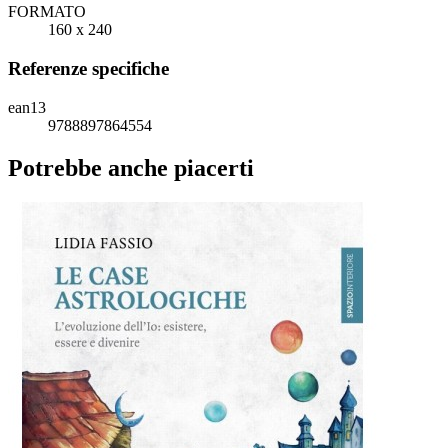
FORMATO
160 x 240
Referenze specifiche
ean13
9788897864554
Potrebbe anche piacerti