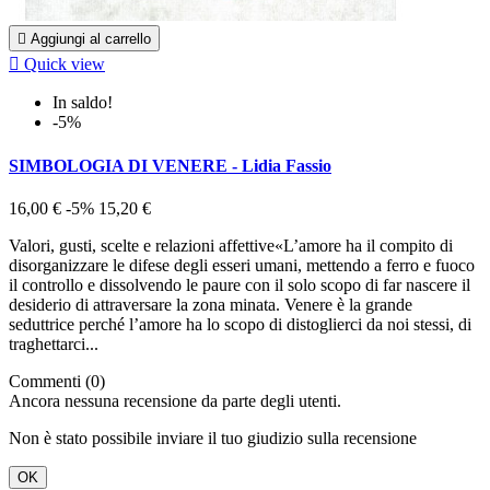

Aggiungi al carrello

Quick view
In saldo!
-5%
SIMBOLOGIA DI VENERE - Lidia Fassio
16,00 €
-5%
15,20 €
Valori, gusti, scelte e relazioni affettive«L’amore ha il compito di
disorganizzare le difese degli esseri umani, mettendo a ferro e fuoco
il controllo e dissolvendo le paure con il solo scopo di far nascere il
desiderio di attraversare la zona minata. Venere è la grande
seduttrice perché l’amore ha lo scopo di distoglierci da noi stessi, di
traghettarci...
Commenti (0)
Ancora nessuna recensione da parte degli utenti.
Non è stato possibile inviare il tuo giudizio sulla recensione
OK