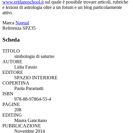
www.eridanoschool.it
sul quale è possibile trovare articoli, rubriche
e lezioni di astrologia oltre a un forum e un blog particolarmente
attivi.
Marca
Nagual
Referenza
SPZ35
Scheda
TITOLO
simbologia di saturno
AUTORE
Lidia Fassio
EDITORE
SPAZIO INTERIORE
COPERTINA
Paola Paramatti
ISBN
978-88-97864-55-4
PAGINE
208
EDITING
Maura Gancitano
PUBBLICAZIONE
Novembre 2014