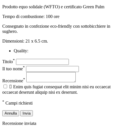
Prodotto equo solidale (WFTO) e certificato Green Palm
Tempo di combustione: 100 ore
Consegnato in confezione eco-friendly con sottobicchiere in
sughero.
Dimensioni: 21 x 6.5 cm.
Quality:
*
Titolo
*
Il tuo nome
*
Recensione

Enim quis fugiat consequat elit minim nisi eu occaecat
occaecat deserunt aliquip nisi ex deserunt.
*
Campi richiesti
Annulla
Invia
Recensione inviata