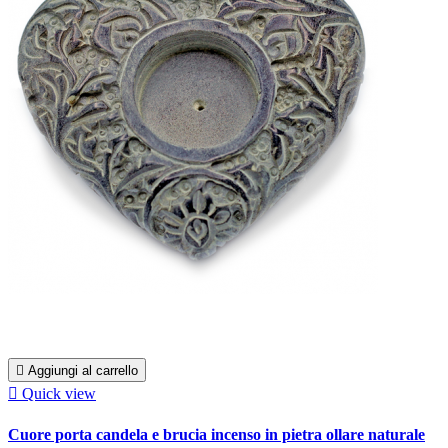

Aggiungi al carrello

Quick view
Cuore porta candela e brucia incenso in pietra ollare naturale