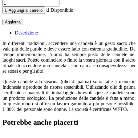

Disponibile

Aggiungi al carrello
Descrizione
In differenti tradizioni, accendere una candela è un gesto sacro che
vale più delle parole e deve essere fatto con estrema gratitudine. Da
tempo immemorabile, l’uomo ha sempre posto delle candele nei
luoghi sacri. Potete cominciare o finire la vostra giornata con il sacro
rituale di accendere una candela - con calma e consapevolezza per
se stessi e per gli altri.
Queste candele alla stearina (olio di palma) sono fatte a mano in
Indonesia e prodotte da risorse sostenibili. Utilizzando olio di palma
certificato e materiali di imballaggio durevoli, queste candele sono
un prodotto ecologico. La produzione delle candele è fatta a mano;
in questo modo si offre un lavoro garantito a più persone possibile.
L'80% del personale sono donne. La società è certificata WFTO.
Potrebbe anche piacerti