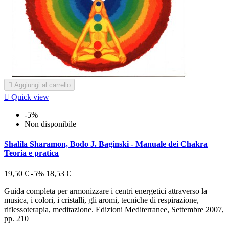

Aggiungi al carrello

Quick view
-5%
Non disponibile
Shalila Sharamon, Bodo J. Baginski - Manuale dei Chakra
Teoria e pratica
19,50 €
-5%
18,53 €
Guida completa per armonizzare i centri energetici attraverso la
musica, i colori, i cristalli, gli aromi, tecniche di respirazione,
riflessoterapia, meditazione. Edizioni Mediterranee, Settembre 2007,
pp. 210