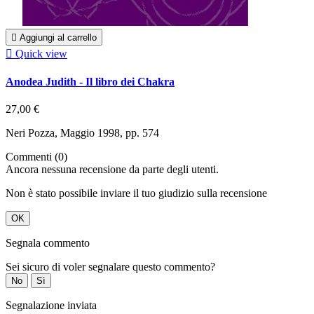

Aggiungi al carrello

Quick view
Anodea Judith - Il libro dei Chakra
27,00 €
Neri Pozza, Maggio 1998, pp. 574
Commenti (0)
Ancora nessuna recensione da parte degli utenti.
Non è stato possibile inviare il tuo giudizio sulla recensione
OK
Segnala commento
Sei sicuro di voler segnalare questo commento?
No
Sì
Segnalazione inviata