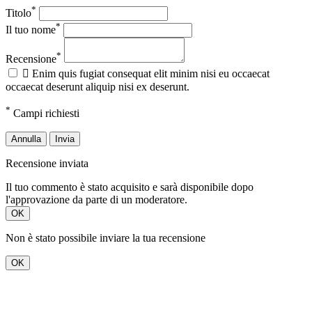
*
Titolo
*
Il tuo nome
*
Recensione

Enim quis fugiat consequat elit minim nisi eu occaecat
occaecat deserunt aliquip nisi ex deserunt.
*
Campi richiesti
Annulla
Invia
Recensione inviata
Il tuo commento è stato acquisito e sarà disponibile dopo
l'approvazione da parte di un moderatore.
OK
Non è stato possibile inviare la tua recensione
OK