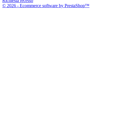
Richiesta recesso
© 2026 - Ecommerce software by PrestaShop™