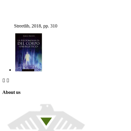
Streetlib, 2018, pp. 310


About us