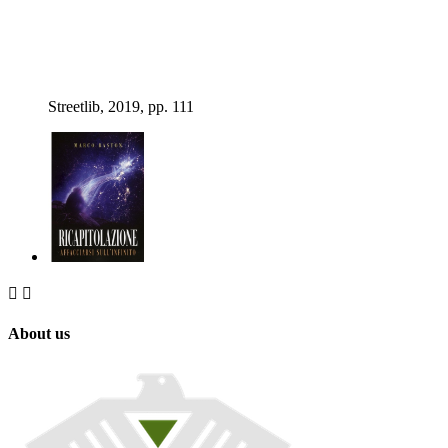
Streetlib, 2019, pp. 111


About us