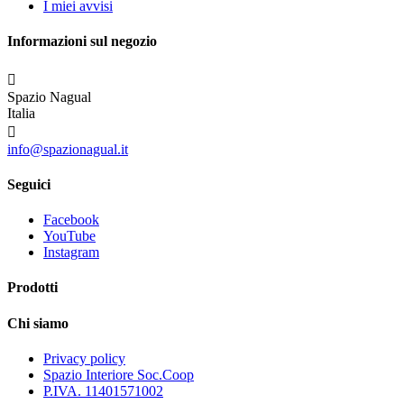
I miei avvisi
Informazioni sul negozio

Spazio Nagual
Italia

info@spazionagual.it
Seguici
Facebook
YouTube
Instagram
Prodotti
Chi siamo
Privacy policy
Spazio Interiore Soc.Coop
P.IVA. 11401571002