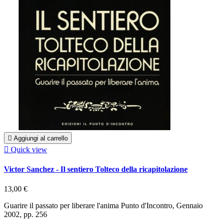

Aggiungi al carrello

Quick view
Victor Sanchez - Il sentiero Tolteco della ricapitolazione
13,00 €
Guarire il passato per liberare l'anima Punto d'Incontro, Gennaio
2002, pp. 256