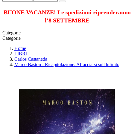
BUONE VACANZE! Le spedizioni riprenderanno
l'8 SETTEMBRE
Categorie
Categorie
Home
LIBRI
Carlos Castaneda
Marco Baston - Ricapitolazione. Affacciarsi sull'Infinito