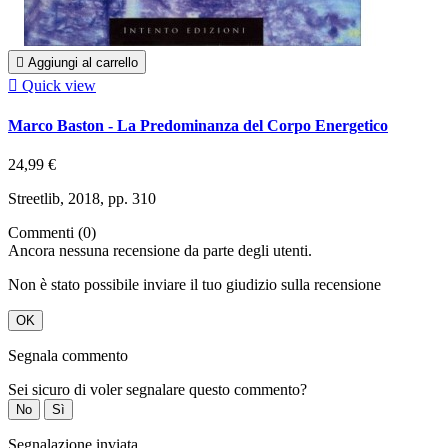

Aggiungi al carrello

Quick view
Marco Baston - La Predominanza del Corpo Energetico
24,99 €
Streetlib, 2018, pp. 310
Commenti (0)
Ancora nessuna recensione da parte degli utenti.
Non è stato possibile inviare il tuo giudizio sulla recensione
OK
Segnala commento
Sei sicuro di voler segnalare questo commento?
No
Sì
Segnalazione inviata