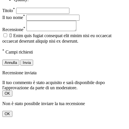
*
Titolo
*
Il tuo nome
*
Recensione

Enim quis fugiat consequat elit minim nisi eu occaecat
occaecat deserunt aliquip nisi ex deserunt.
*
Campi richiesti
Annulla
Invia
Recensione inviata
Il tuo commento è stato acquisito e sarà disponibile dopo
l'approvazione da parte di un moderatore.
OK
Non è stato possibile inviare la tua recensione
OK