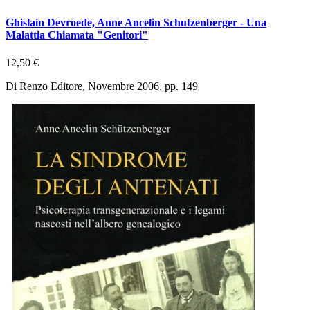
Ghislain Devroede, Anne Ancelin Schutzenberger - Una
Malattia Chiamata "Genitori"
12,50 €
Di Renzo Editore, Novembre 2006, pp. 149