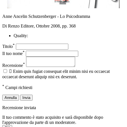
Anne Ancelin Schutzenberger - Lo Psicodramma
Di Renzo Editore, Ottobre 2008, pp. 368
Quality:
*
Titolo
*
Il tuo nome
*
Recensione

Enim quis fugiat consequat elit minim nisi eu occaecat
occaecat deserunt aliquip nisi ex deserunt.
*
Campi richiesti
Annulla
Invia
Recensione inviata
Il tuo commento è stato acquisito e sarà disponibile dopo
l'approvazione da parte di un moderatore.