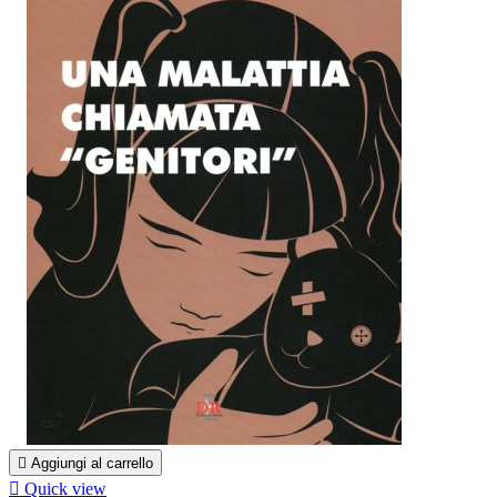

Aggiungi al carrello

Quick view