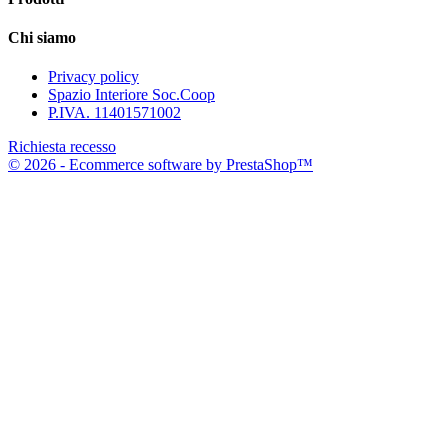
Chi siamo
Privacy policy
Spazio Interiore Soc.Coop
P.IVA. 11401571002
Richiesta recesso
© 2026 - Ecommerce software by PrestaShop™