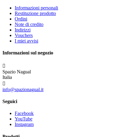
Informazioni personali
Restituzione prodotto
Ordini
Note di credito
Indirizzi
Vouchers
I miei avvisi
Informazioni sul negozio

Spazio Nagual
Italia

info@spazionagual.it
Seguici
Facebook
YouTube
Instagram
Prodotti