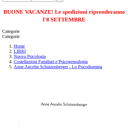
BUONE VACANZE! Le spedizioni riprenderanno
l'8 SETTEMBRE
Categorie
Categorie
Home
LIBRI
Nuova Psicologia
Costellazioni Familiari e Psicogenealogia
Anne Ancelin Schutzenberger - Lo Psicodramma