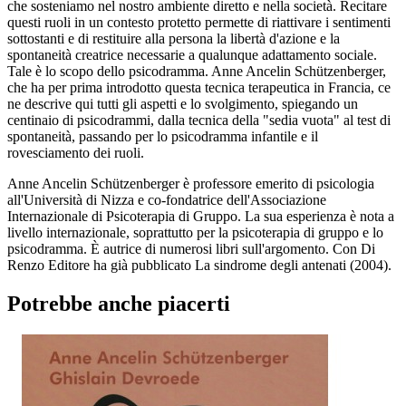
che sosteniamo nel nostro ambiente diretto e nella società. Recitare
questi ruoli in un contesto protetto permette di riattivare i sentimenti
sottostanti e di restituire alla persona la libertà d'azione e la
spontaneità creatrice necessarie a qualunque adattamento sociale.
Tale è lo scopo dello psicodramma. Anne Ancelin Schützenberger,
che ha per prima introdotto questa tecnica terapeutica in Francia, ce
ne descrive qui tutti gli aspetti e lo svolgimento, spiegando un
centinaio di psicodrammi, dalla tecnica della "sedia vuota" al test di
spontaneità, passando per lo psicodramma infantile e il
rovesciamento dei ruoli.
Anne Ancelin Schützenberger è professore emerito di psicologia
all'Università di Nizza e co-fondatrice dell'Associazione
Internazionale di Psicoterapia di Gruppo. La sua esperienza è nota a
livello internazionale, soprattutto per la psicoterapia di gruppo e lo
psicodramma. È autrice di numerosi libri sull'argomento. Con Di
Renzo Editore ha già pubblicato La sindrome degli antenati (2004).
Potrebbe anche piacerti