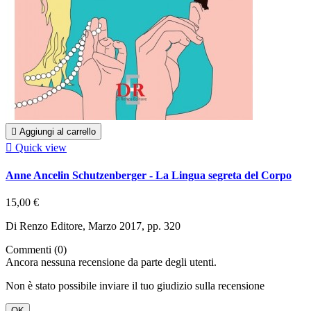

Aggiungi al carrello

Quick view
Anne Ancelin Schutzenberger - La Lingua segreta del Corpo
15,00 €
Di Renzo Editore, Marzo 2017, pp. 320
Commenti (0)
Ancora nessuna recensione da parte degli utenti.
Non è stato possibile inviare il tuo giudizio sulla recensione
OK