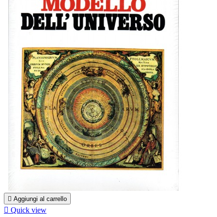

Aggiungi al carrello

Quick view