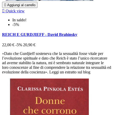

Aggiungi al carrello

Quick view
In saldo!
-5%
REICH E GURDJIEFF - David Brahinsky
22,00 €
-5%
20,90 €
«Dato che Gurdjieff sosteneva che la sessualità fosse vitale per
l’evoluzione spirituale e dato che Reich è stato l’unico ricercatore
ad averne stabilito la natura, mi è sembrato naturale integrare le
loro conoscenze al fine di comprendere la relazione tra sessualità ed
evoluzione della coscienza». Leggi un estratto sul blog