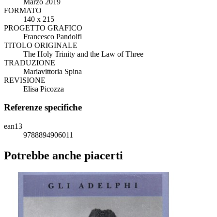
Marzo 2019
FORMATO
140 x 215
PROGETTO GRAFICO
Francesco Pandolfi
TITOLO ORIGINALE
The Holy Trinity and the Law of Three
TRADUZIONE
Mariavittoria Spina
REVISIONE
Elisa Picozza
Referenze specifiche
ean13
9788894906011
Potrebbe anche piacerti