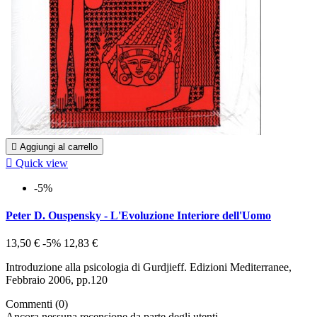

Aggiungi al carrello

Quick view
-5%
Peter D. Ouspensky - L'Evoluzione Interiore dell'Uomo
13,50 €
-5%
12,83 €
Introduzione alla psicologia di Gurdjieff. Edizioni Mediterranee,
Febbraio 2006, pp.120
Commenti (0)
Ancora nessuna recensione da parte degli utenti.