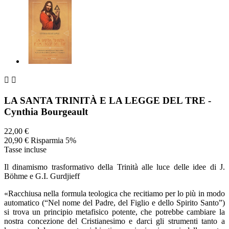


LA SANTA TRINITÀ E LA LEGGE DEL TRE -
Cynthia Bourgeault
22,00 €
20,90 €
Risparmia 5%
Tasse incluse
Il dinamismo trasformativo della Trinità alle luce delle idee di J.
Böhme e G.I. Gurdjieff
«Racchiusa nella formula teologica che recitiamo per lo più in modo
automatico (“Nel nome del Padre, del Figlio e dello Spirito Santo”)
si trova un principio metafisico potente, che potrebbe cambiare la
nostra concezione del Cristianesimo e darci gli strumenti tanto a