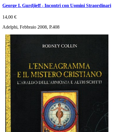
George I. Gurdjieff - Incontri con Uomini Straordinari
14,00 €
Adelphi, Febbraio 2008, P.408