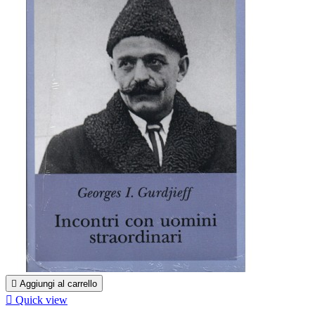

Aggiungi al carrello

Quick view