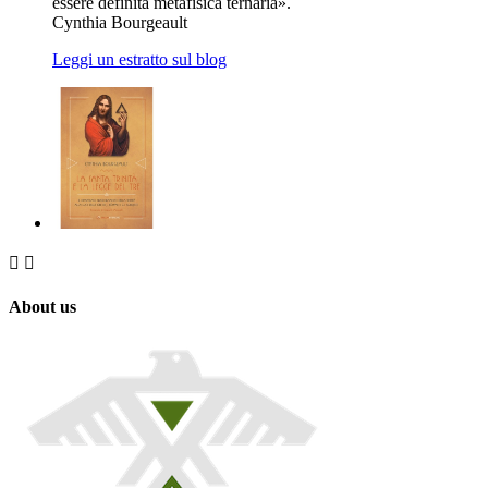
essere definita metafisica ternaria».
Cynthia Bourgeault
Leggi un estratto sul blog


About us