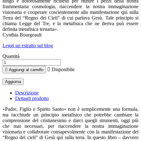
lungo e dolorosamente richiesti per riunire i pezzi della nostra
frammentaria cosmologia, riaccendere la nostra immaginazione
visionaria e cooperare coscientemente alla manifestazione qui sulla
Terra del “Regno dei Cieli” di cui parlava Gesù. Tale principio si
chiama Legge del Tre, e la metafisica che ne deriva può essere
definita metafisica ternaria».
Cynthia Bourgeault
Leggi un estratto sul blog
Quantità

Disponibile

Aggiungi al carrello
Descrizione
Dettagli prodotto
«Padre, Figlio e Spirito Santo» non è semplicemente una formula,
ma racchiude un principio metafisico che potrebbe cambiare la
comprensione del cristianesimo e darci quegli strumenti, oggi più
che mai necessari, per riaccendere la nostra immaginazione
visionaria e collaborare consapevolmente con la manifestazione del
“Regno dei cieli” di Gesù qui sulla terra. In questo libro – davvero