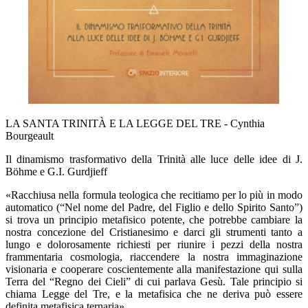
LA SANTA TRINITÀ E LA LEGGE DEL TRE - Cynthia
Bourgeault
Il dinamismo trasformativo della Trinità alle luce delle idee di J.
Böhme e G.I. Gurdjieff
«Racchiusa nella formula teologica che recitiamo per lo più in modo
automatico (“Nel nome del Padre, del Figlio e dello Spirito Santo”)
si trova un principio metafisico potente, che potrebbe cambiare la
nostra concezione del Cristianesimo e darci gli strumenti tanto a
lungo e dolorosamente richiesti per riunire i pezzi della nostra
frammentaria cosmologia, riaccendere la nostra immaginazione
visionaria e cooperare coscientemente alla manifestazione qui sulla
Terra del “Regno dei Cieli” di cui parlava Gesù. Tale principio si
chiama Legge del Tre, e la metafisica che ne deriva può essere
definita metafisica ternaria».