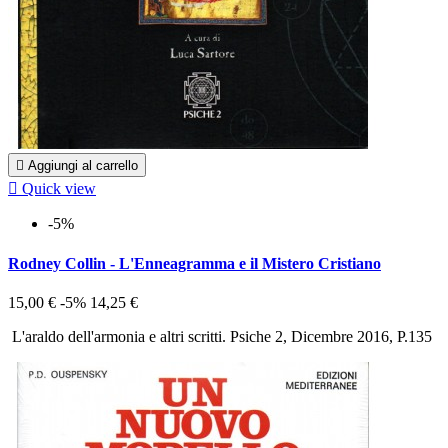

Aggiungi al carrello

Quick view
-5%
Rodney Collin - L'Enneagramma e il Mistero Cristiano
15,00 €
-5%
14,25 €
L'araldo dell'armonia e altri scritti. Psiche 2, Dicembre 2016, P.135