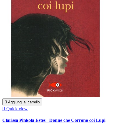

Aggiungi al carrello

Quick view
Clarissa Pinkola Estés - Donne che Corrono coi Lupi