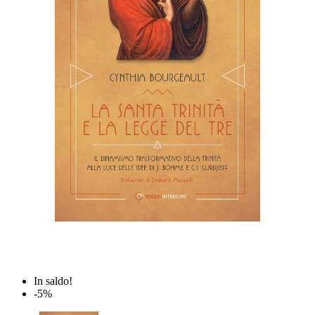
In saldo!
-5%