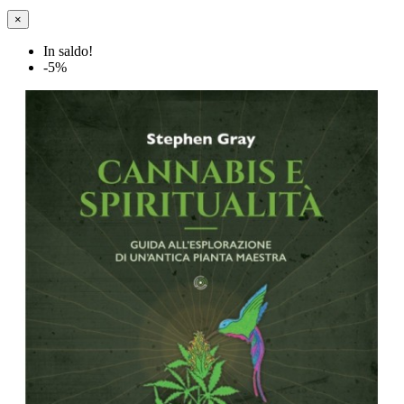
×
In saldo!
-5%