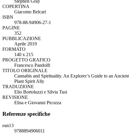
Stephen Gray
COPERTINA
Giacomo Belcari
ISBN
978-88-94906-27-1
PAGINE
352
PUBBLICAZIONE
Aprile 2019
FORMATO
140 x 215
PROGETTO GRAFICO
Francesco Pandolfi
TITOLO ORIGINALE
Cannabis and Spirituality. An Explorer’s Guide to an Ancient
Plant Spirit Ally
TRADUZIONE
Elio Bortoluzzi e Silvia Tusi
REVISIONE
Elisa e Giovanni Picozza
Referenze specifiche
ean13
9788894906011