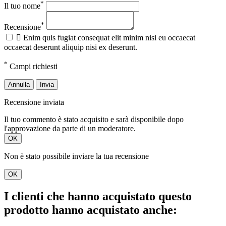
*
Il tuo nome
*
Recensione

Enim quis fugiat consequat elit minim nisi eu occaecat
occaecat deserunt aliquip nisi ex deserunt.
*
Campi richiesti
Annulla
Invia
Recensione inviata
Il tuo commento è stato acquisito e sarà disponibile dopo
l'approvazione da parte di un moderatore.
OK
Non è stato possibile inviare la tua recensione
OK
I clienti che hanno acquistato questo
prodotto hanno acquistato anche: