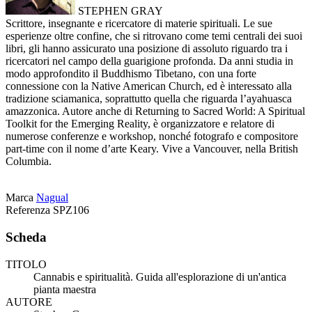
STEPHEN GRAY
Scrittore, insegnante e ricercatore di materie spirituali. Le sue
esperienze oltre confine, che si ritrovano come temi centrali dei suoi
libri, gli hanno assicurato una posizione di assoluto riguardo tra i
ricercatori nel campo della guarigione profonda. Da anni studia in
modo approfondito il Buddhismo Tibetano, con una forte
connessione con la Native American Church, ed è interessato alla
tradizione sciamanica, soprattutto quella che riguarda l’ayahuasca
amazzonica. Autore anche di Returning to Sacred World: A Spiritual
Toolkit for the Emerging Reality, è organizzatore e relatore di
numerose conferenze e workshop, nonché fotografo e compositore
part-time con il nome d’arte Keary. Vive a Vancouver, nella British
Columbia.
Marca
Nagual
Referenza
SPZ106
Scheda
TITOLO
Cannabis e spiritualità. Guida all'esplorazione di un'antica
pianta maestra
AUTORE