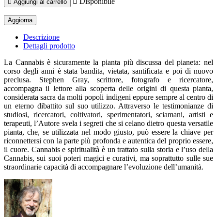

Disponibile

Aggiungi al carrello
Descrizione
Dettagli prodotto
La Cannabis è sicuramente la pianta più discussa del pianeta: nel
corso degli anni è stata bandita, vietata, santificata e poi di nuovo
preclusa. Stephen Gray, scrittore, fotografo e ricercatore,
accompagna il lettore alla scoperta delle origini di questa pianta,
considerata sacra da molti popoli indigeni eppure sempre al centro di
un eterno dibattito sul suo utilizzo. Attraverso le testimonianze di
studiosi, ricercatori, coltivatori, sperimentatori, sciamani, artisti e
terapeuti, l’Autore svela i segreti che si celano dietro questa versatile
pianta, che, se utilizzata nel modo giusto, può essere la chiave per
riconnettersi con la parte più profonda e autentica del proprio essere,
il cuore. Cannabis e spiritualità è un trattato sulla storia e l’uso della
Cannabis, sui suoi poteri magici e curativi, ma soprattutto sulle sue
straordinarie capacità di accompagnare l’evoluzione dell’umanità.