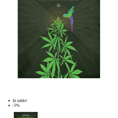
In saldo!
-5%