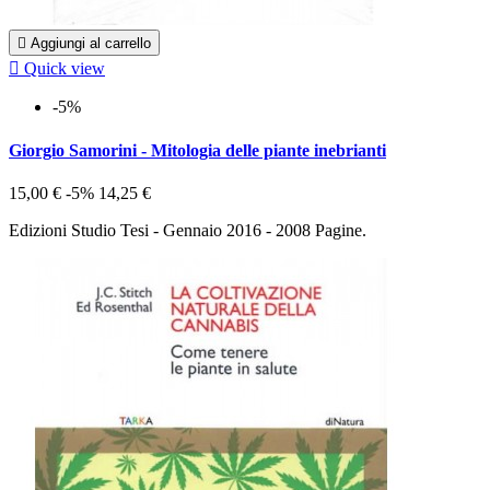

Aggiungi al carrello

Quick view
-5%
Giorgio Samorini - Mitologia delle piante inebrianti
15,00 €
-5%
14,25 €
Edizioni Studio Tesi - Gennaio 2016 - 2008 Pagine.