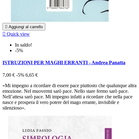

Aggiungi al carrello

Quick view
In saldo!
-5%
ISTRUZIONI PER MAGHI ERRANTI - Andrea Panatta
7,00 €
-5%
6,65 €
«Mi impegno a ricordare di essere pace piuttosto che qualunque altra
emozione. Nel muovermi sarò pace. Nello stare fermo sarò pace.
Nell’attesa sarò pace. Mi impegno infatti a ricordare che nel­la pace
nasce e prospera il vero potere del mago errante, invisibile e
silenzioso».