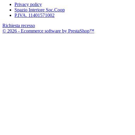
Privacy policy
Spazio Interiore Soc.Coop
P.IVA. 11401571002
Richiesta recesso
© 2026 - Ecommerce software by PrestaShop™