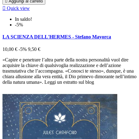

Aggiungi al carrello

Quick view
In saldo!
-5%
LA SCIENZA DELL'HERMES - Stefano Mayorca
10,00 €
-5%
9,50 €
«Capire e penetrare l’altra parte della nostra personalità vuol dire
acquisire la chiave di qualsivoglia realizzazione e dell’azione
trasmutativa che l’accompagna. «Conosci te stesso», dunque, è una
chiara allusione alla vera entità, il Dio primevo dimorante nell’intimo
della natura umana». Leggi un estratto sul blog