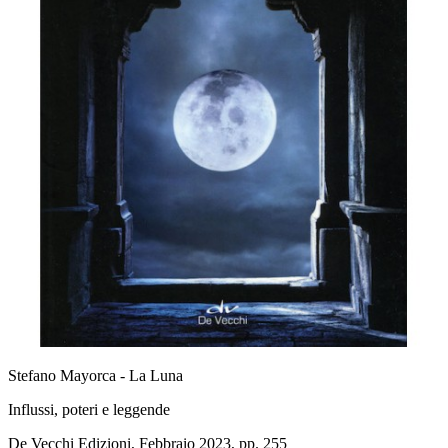
Stefano Mayorca - La Luna
Influssi, poteri e leggende
De Vecchi Edizioni, Febbraio 2023, pp. 255