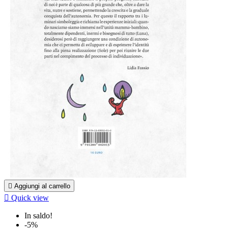

Aggiungi al carrello

Quick view
In saldo!
-5%