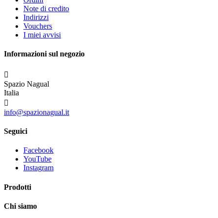
Note di credito
Indirizzi
Vouchers
I miei avvisi
Informazioni sul negozio

Spazio Nagual
Italia

info@spazionagual.it
Seguici
Facebook
YouTube
Instagram
Prodotti
Chi siamo