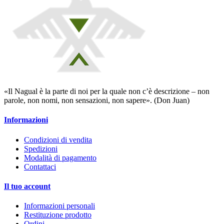
«Il Nagual è la parte di noi per la quale non c’è descrizione – non
parole, non nomi, non sensazioni, non sapere». (Don Juan)
Informazioni
Condizioni di vendita
Spedizioni
Modalità di pagamento
Contattaci
Il tuo account
Informazioni personali
Restituzione prodotto
Ordini