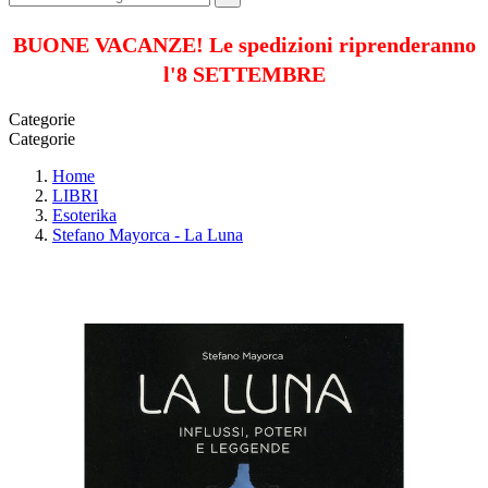
BUONE VACANZE! Le spedizioni riprenderanno
l'8 SETTEMBRE
Categorie
Categorie
Home
LIBRI
Esoterika
Stefano Mayorca - La Luna