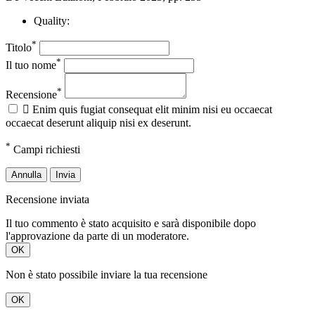
Quality:
*
Titolo
*
Il tuo nome
*
Recensione

Enim quis fugiat consequat elit minim nisi eu occaecat
occaecat deserunt aliquip nisi ex deserunt.
*
Campi richiesti
Annulla
Invia
Recensione inviata
Il tuo commento è stato acquisito e sarà disponibile dopo
l'approvazione da parte di un moderatore.
OK
Non è stato possibile inviare la tua recensione
OK