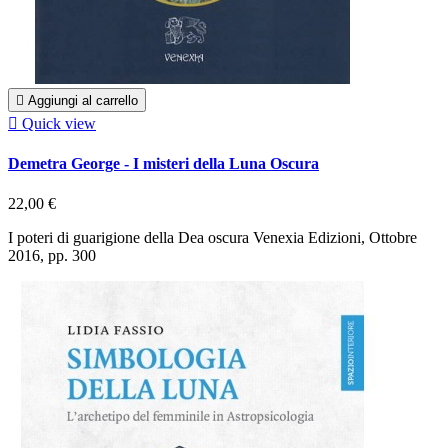

Aggiungi al carrello

Quick view
Demetra George - I misteri della Luna Oscura
22,00 €
I poteri di guarigione della Dea oscura Venexia Edizioni, Ottobre
2016, pp. 300