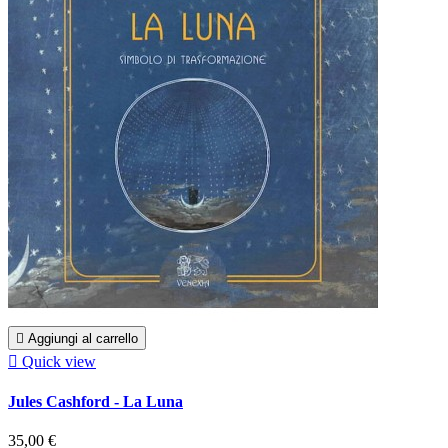

Aggiungi al carrello

Quick view
Jules Cashford - La Luna
35,00 €