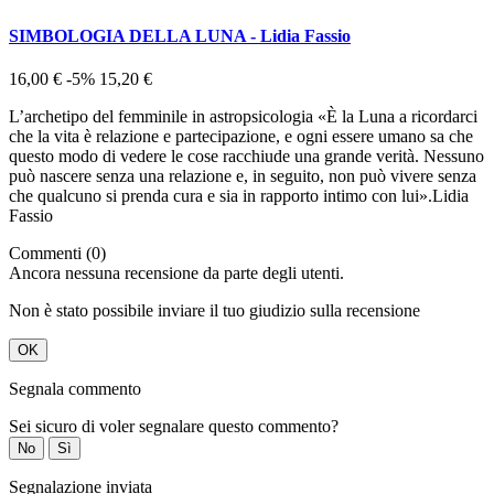
SIMBOLOGIA DELLA LUNA - Lidia Fassio
16,00 €
-5%
15,20 €
L’archetipo del femminile in astropsicologia «È la Luna a ricordarci
che la vita è relazione e partecipazione, e ogni essere umano sa che
questo modo di vedere le cose racchiude una grande verità. Nessuno
può nascere senza una relazione e, in seguito, non può vivere senza
che qualcuno si prenda cura e sia in rapporto intimo con lui».Lidia
Fassio
Commenti (0)
Ancora nessuna recensione da parte degli utenti.
Non è stato possibile inviare il tuo giudizio sulla recensione
OK
Segnala commento
Sei sicuro di voler segnalare questo commento?
No
Sì
Segnalazione inviata