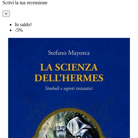
Scrivi la tua recensione
×
In saldo!
-5%