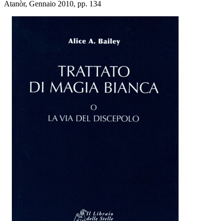
Atanòr, Gennaio 2010, pp. 134