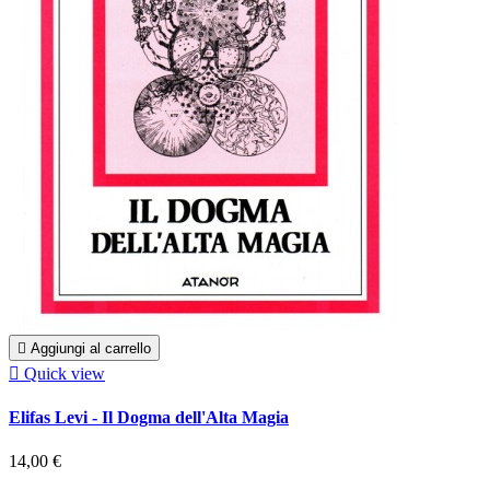

Aggiungi al carrello

Quick view
Elifas Levi - Il Dogma dell'Alta Magia
14,00 €