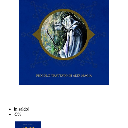
In saldo!
-5%