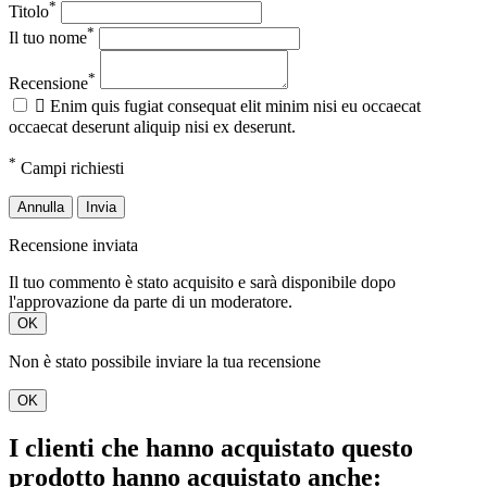
*
Titolo
*
Il tuo nome
*
Recensione

Enim quis fugiat consequat elit minim nisi eu occaecat
occaecat deserunt aliquip nisi ex deserunt.
*
Campi richiesti
Annulla
Invia
Recensione inviata
Il tuo commento è stato acquisito e sarà disponibile dopo
l'approvazione da parte di un moderatore.
OK
Non è stato possibile inviare la tua recensione
OK
I clienti che hanno acquistato questo
prodotto hanno acquistato anche: