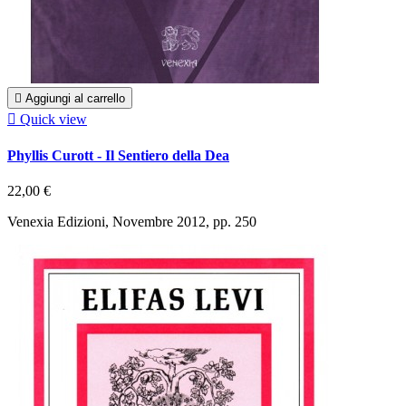

Aggiungi al carrello

Quick view
Phyllis Curott - Il Sentiero della Dea
22,00 €
Venexia Edizioni, Novembre 2012, pp. 250