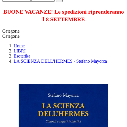
BUONE VACANZE! Le spedizioni riprenderanno
l'8 SETTEMBRE
Categorie
Categorie
Home
LIBRI
Esoterika
LA SCIENZA DELL'HERMES - Stefano Mayorca