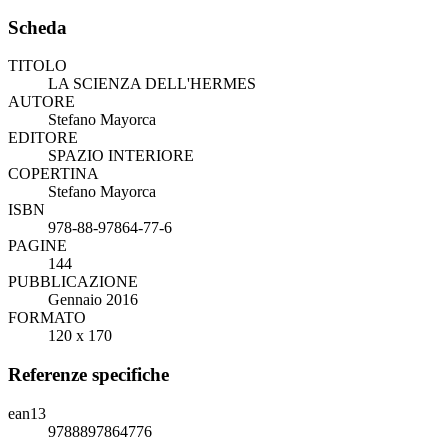
Scheda
TITOLO
LA SCIENZA DELL'HERMES
AUTORE
Stefano Mayorca
EDITORE
SPAZIO INTERIORE
COPERTINA
Stefano Mayorca
ISBN
978-88-97864-77-6
PAGINE
144
PUBBLICAZIONE
Gennaio 2016
FORMATO
120 x 170
Referenze specifiche
ean13
9788897864776