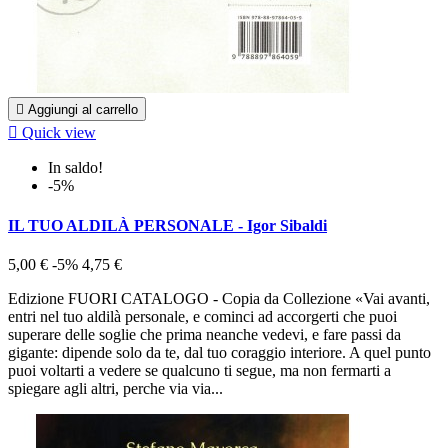

Aggiungi al carrello

Quick view
In saldo!
-5%
IL TUO ALDILÀ PERSONALE - Igor Sibaldi
5,00 €
-5%
4,75 €
Edizione FUORI CATALOGO - Copia da Collezione «Vai avanti,
entri nel tuo aldilà personale, e cominci ad accorgerti che puoi
superare delle soglie che prima neanche vedevi, e fare passi da
gigante: dipende solo da te, dal tuo coraggio interiore. A quel punto
puoi voltarti a vedere se qualcuno ti segue, ma non fermarti a
spiegare agli altri, perche via via...