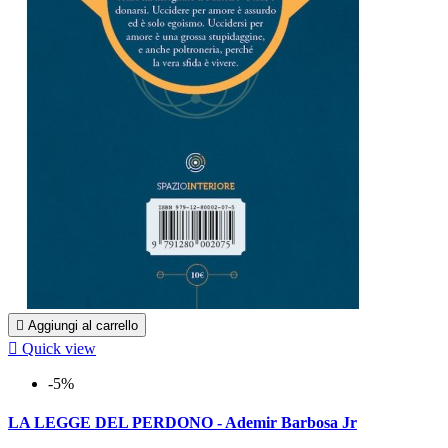

Aggiungi al carrello

Quick view
-5%
LA LEGGE DEL PERDONO - Ademir Barbosa Jr