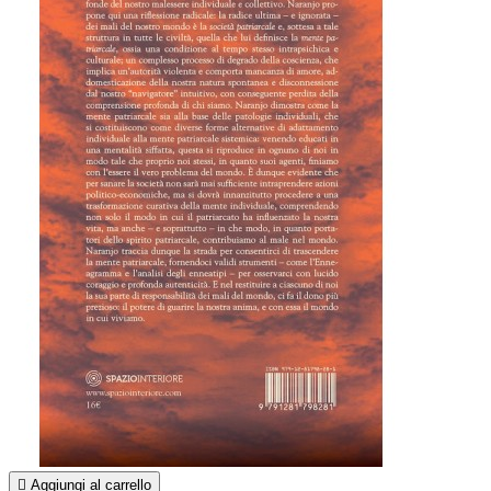

Aggiungi al carrello