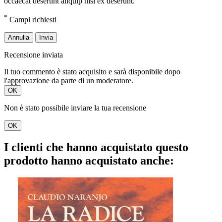
occaecat deserunt aliquip nisi ex deserunt.
*
Campi richiesti
Annulla
Invia
Recensione inviata
Il tuo commento è stato acquisito e sarà disponibile dopo
l'approvazione da parte di un moderatore.
OK
Non è stato possibile inviare la tua recensione
OK
I clienti che hanno acquistato questo
prodotto hanno acquistato anche: