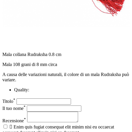
Mala collana Rudraksha 0.8 cm
Mala 108 grani di 8 mm circa
A causa delle variazioni naturali, il colore di un mala Rudraksha può
variare.
Quality:
*
Titolo
*
Il tuo nome
*
Recensione

Enim quis fugiat consequat elit minim nisi eu occaecat