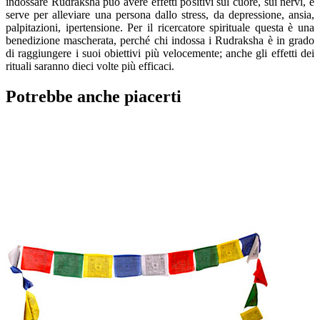
indossare Rudraksha può avere effetti positivi sul cuore, sui nervi, e
serve per alleviare una persona dallo stress, da depressione, ansia,
palpitazioni, ipertensione. Per il ricercatore spirituale questa è una
benedizione mascherata, perché chi indossa i Rudraksha è in grado
di raggiungere i suoi obiettivi più velocemente; anche gli effetti dei
rituali saranno dieci volte più efficaci.
Potrebbe anche piacerti