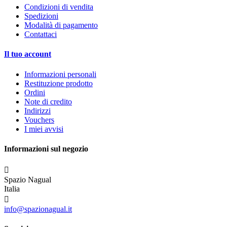
Condizioni di vendita
Spedizioni
Modalità di pagamento
Contattaci
Il tuo account
Informazioni personali
Restituzione prodotto
Ordini
Note di credito
Indirizzi
Vouchers
I miei avvisi
Informazioni sul negozio

Spazio Nagual
Italia

info@spazionagual.it