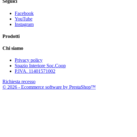
Seguici
Facebook
YouTube
Instagram
Prodotti
Chi siamo
Privacy policy
Spazio Interiore Soc.Coop
P.IVA. 11401571002
Richiesta recesso
© 2026 - Ecommerce software by PrestaShop™