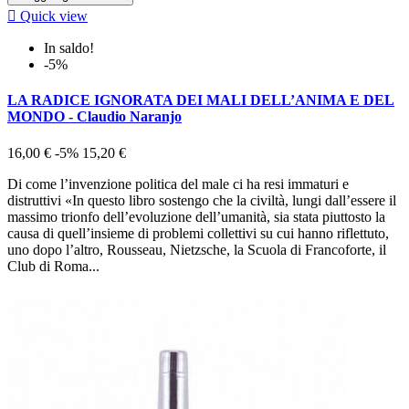

Quick view
In saldo!
-5%
LA RADICE IGNORATA DEI MALI DELL’ANIMA E DEL
MONDO - Claudio Naranjo
16,00 €
-5%
15,20 €
Di come l’invenzione politica del male ci ha resi immaturi e
distruttivi «In questo libro sostengo che la civiltà, lungi dall’essere il
massimo trionfo dell’evoluzione dell’umanità, sia stata piuttosto la
causa di quell’insieme di problemi collettivi su cui hanno riflettuto,
uno dopo l’altro, Rousseau, Nietzsche, la Scuola di Francoforte, il
Club di Roma...