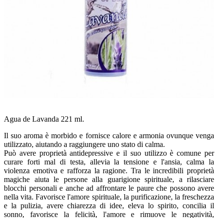
Agua de Lavanda 221 ml.
Il suo aroma è morbido e fornisce calore e armonia ovunque venga
utilizzato, aiutando a raggiungere uno stato di calma.
Può avere proprietà antidepressive e il suo utilizzo è comune per
curare forti mal di testa, allevia la tensione e l'ansia, calma la
violenza emotiva e rafforza la ragione. Tra le incredibili proprietà
magiche aiuta le persone alla guarigione spirituale, a rilasciare
blocchi personali e anche ad affrontare le paure che possono avere
nella vita. Favorisce l'amore spirituale, la purificazione, la freschezza
e la pulizia, avere chiarezza di idee, eleva lo spirito, concilia il
sonno, favorisce la felicità, l'amore e rimuove le negatività,