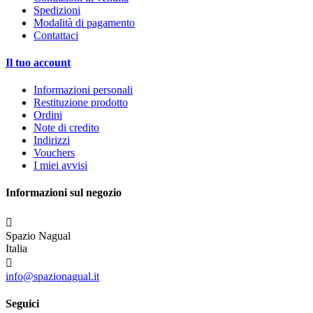
Spedizioni
Modalità di pagamento
Contattaci
Il tuo account
Informazioni personali
Restituzione prodotto
Ordini
Note di credito
Indirizzi
Vouchers
I miei avvisi
Informazioni sul negozio

Spazio Nagual
Italia

info@spazionagual.it
Seguici