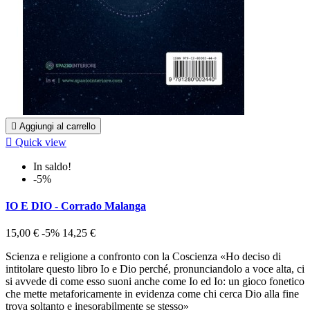

Aggiungi al carrello

Quick view
In saldo!
-5%
IO E DIO - Corrado Malanga
15,00 €
-5%
14,25 €
Scienza e religione a confronto con la Coscienza «Ho deciso di
intitolare questo libro Io e Dio perché, pronunciandolo a voce alta, ci
si avvede di come esso suoni anche come Io ed Io: un gioco fonetico
che mette metaforicamente in evidenza come chi cerca Dio alla fine
trova soltanto e inesorabilmente se stesso»