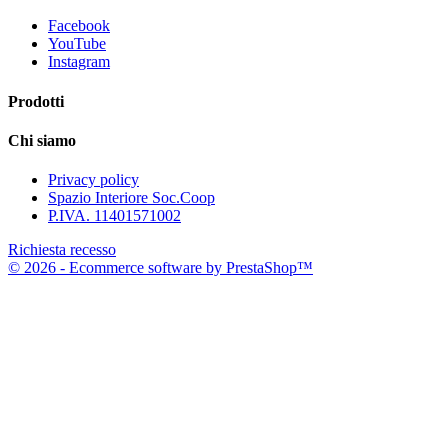
Facebook
YouTube
Instagram
Prodotti
Chi siamo
Privacy policy
Spazio Interiore Soc.Coop
P.IVA. 11401571002
Richiesta recesso
© 2026 - Ecommerce software by PrestaShop™