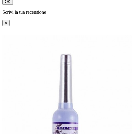
OK
Scrivi la tua recensione
×