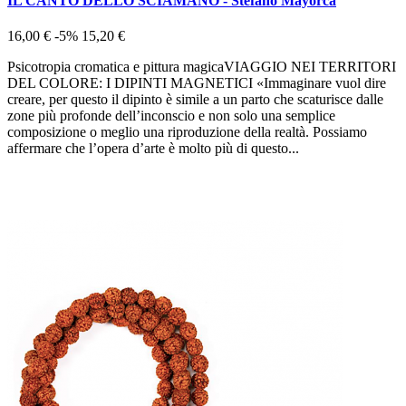
IL CANTO DELLO SCIAMANO - Stefano Mayorca
16,00 €
-5%
15,20 €
Psicotropia cromatica e pittura magicaVIAGGIO NEI TERRITORI
DEL COLORE: I DIPINTI MAGNETICI «Immaginare vuol dire
creare, per questo il dipinto è simile a un parto che scaturisce dalle
zone più profonde dell’inconscio e non solo una semplice
composizione o meglio una riproduzione della realtà. Possiamo
affermare che l’opera d’arte è molto più di questo...