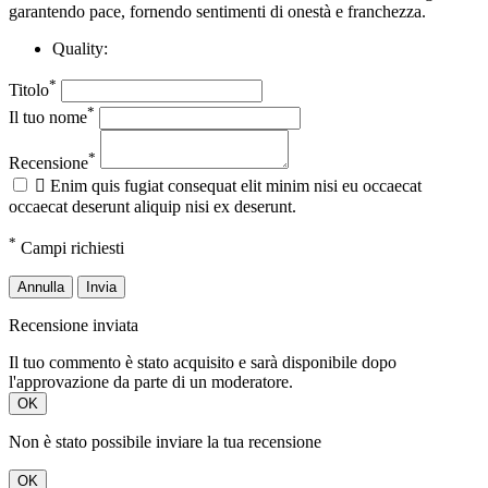
garantendo pace, fornendo sentimenti di onestà e franchezza.
Quality:
*
Titolo
*
Il tuo nome
*
Recensione

Enim quis fugiat consequat elit minim nisi eu occaecat
occaecat deserunt aliquip nisi ex deserunt.
*
Campi richiesti
Annulla
Invia
Recensione inviata
Il tuo commento è stato acquisito e sarà disponibile dopo
l'approvazione da parte di un moderatore.
OK
Non è stato possibile inviare la tua recensione
OK