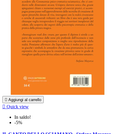

Aggiungi al carrello

Quick view
In saldo!
-5%