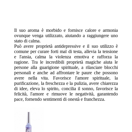
Il suo aroma è morbido e fornisce calore e armonia
ovunque venga utilizzato, aiutando a raggiungere uno
stato di calma.
Può avere proprietà antidepressive e il suo utilizzo è
comune per curare forti mal di testa, allevia la tensione
e l'ansia, calma la violenza emotiva e rafforza la
ragione. Tra le incredibili proprietà magiche aiuta le
persone alla guarigione spirituale, a rilasciare blocchi
personali e anche ad affrontare le paure che possono
avere nella vita. Favorisce l'amore spirituale, la
purificazione, la freschezza e la pulizia, avere chiarezza
di idee, eleva lo spirito, concilia il sonno, favorisce la
felicità, l'amore e rimuove le negatività, garantendo
pace, fornendo sentimenti di onestà e franchezza.