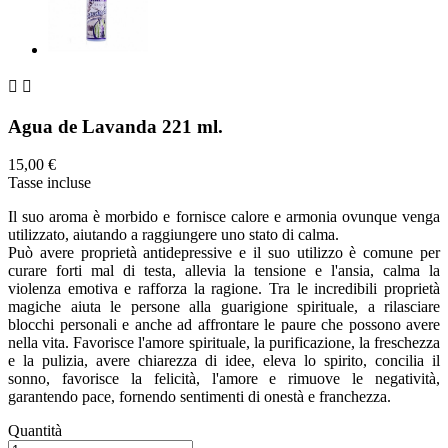


Agua de Lavanda 221 ml.
15,00 €
Tasse incluse
Il suo aroma è morbido e fornisce calore e armonia ovunque venga
utilizzato, aiutando a raggiungere uno stato di calma.
Può avere proprietà antidepressive e il suo utilizzo è comune per
curare forti mal di testa, allevia la tensione e l'ansia, calma la
violenza emotiva e rafforza la ragione. Tra le incredibili proprietà
magiche aiuta le persone alla guarigione spirituale, a rilasciare
blocchi personali e anche ad affrontare le paure che possono avere
nella vita. Favorisce l'amore spirituale, la purificazione, la freschezza
e la pulizia, avere chiarezza di idee, eleva lo spirito, concilia il
sonno, favorisce la felicità, l'amore e rimuove le negatività,
garantendo pace, fornendo sentimenti di onestà e franchezza.
Quantità