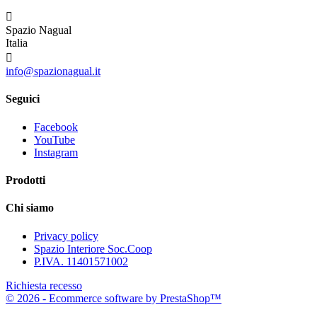

Spazio Nagual
Italia

info@spazionagual.it
Seguici
Facebook
YouTube
Instagram
Prodotti
Chi siamo
Privacy policy
Spazio Interiore Soc.Coop
P.IVA. 11401571002
Richiesta recesso
© 2026 - Ecommerce software by PrestaShop™