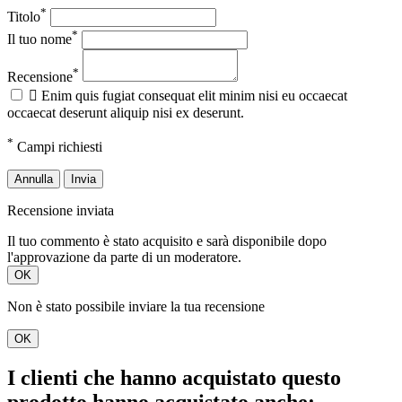
*
Titolo
*
Il tuo nome
*
Recensione

Enim quis fugiat consequat elit minim nisi eu occaecat
occaecat deserunt aliquip nisi ex deserunt.
*
Campi richiesti
Annulla
Invia
Recensione inviata
Il tuo commento è stato acquisito e sarà disponibile dopo
l'approvazione da parte di un moderatore.
OK
Non è stato possibile inviare la tua recensione
OK
I clienti che hanno acquistato questo
prodotto hanno acquistato anche: