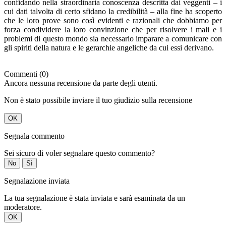
confidando nella straordinaria conoscenza descritta dai veggenti – i
cui dati talvolta di certo sfidano la credibilità – alla fine ha scoperto
che le loro prove sono così evidenti e razionali che dobbiamo per
forza condividere la loro convinzione che per risolvere i mali e i
problemi di questo mondo sia necessario imparare a comunicare con
gli spiriti della natura e le gerarchie angeliche da cui essi derivano.
Commenti (0)
Ancora nessuna recensione da parte degli utenti.
Non è stato possibile inviare il tuo giudizio sulla recensione
OK
Segnala commento
Sei sicuro di voler segnalare questo commento?
No
Sì
Segnalazione inviata
La tua segnalazione è stata inviata e sarà esaminata da un
moderatore.
OK