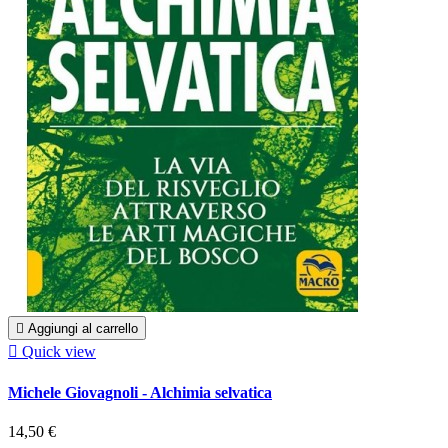

Aggiungi al carrello

Quick view
Michele Giovagnoli - Alchimia selvatica
14,50 €