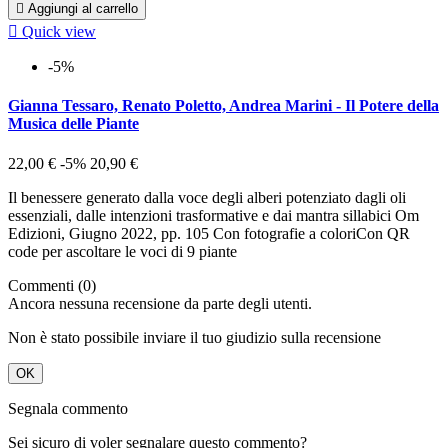

Aggiungi al carrello

Quick view
-5%
Gianna Tessaro, Renato Poletto, Andrea Marini - Il Potere della
Musica delle Piante
22,00 €
-5%
20,90 €
Il benessere generato dalla voce degli alberi potenziato dagli oli
essenziali, dalle intenzioni trasformative e dai mantra sillabici Om
Edizioni, Giugno 2022, pp. 105 Con fotografie a coloriCon QR
code per ascoltare le voci di 9 piante
Commenti (0)
Ancora nessuna recensione da parte degli utenti.
Non è stato possibile inviare il tuo giudizio sulla recensione
OK
Segnala commento
Sei sicuro di voler segnalare questo commento?