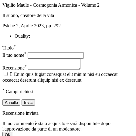
Vigilio Maule - Cosmogonia Armonica - Volume 2
Il suono, creatore della vita
Psiche 2, Aprile 2023, pp. 292
Quality:
*
Titolo
*
Il tuo nome
*
Recensione

Enim quis fugiat consequat elit minim nisi eu occaecat
occaecat deserunt aliquip nisi ex deserunt.
*
Campi richiesti
Annulla
Invia
Recensione inviata
Il tuo commento è stato acquisito e sarà disponibile dopo
l'approvazione da parte di un moderatore.
OK