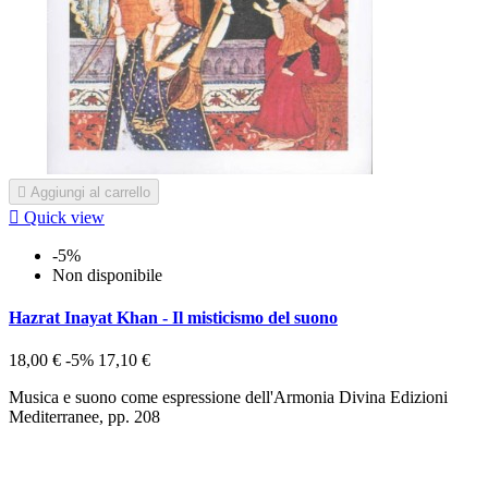

Aggiungi al carrello

Quick view
-5%
Non disponibile
Hazrat Inayat Khan - Il misticismo del suono
18,00 €
-5%
17,10 €
Musica e suono come espressione dell'Armonia Divina Edizioni
Mediterranee, pp. 208