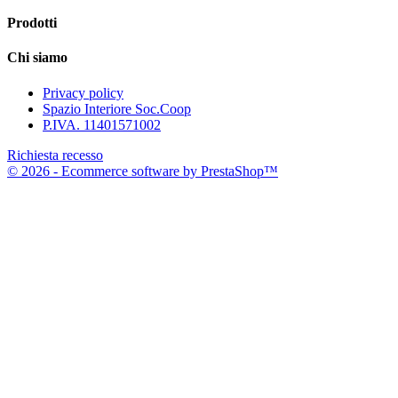
Prodotti
Chi siamo
Privacy policy
Spazio Interiore Soc.Coop
P.IVA. 11401571002
Richiesta recesso
© 2026 - Ecommerce software by PrestaShop™