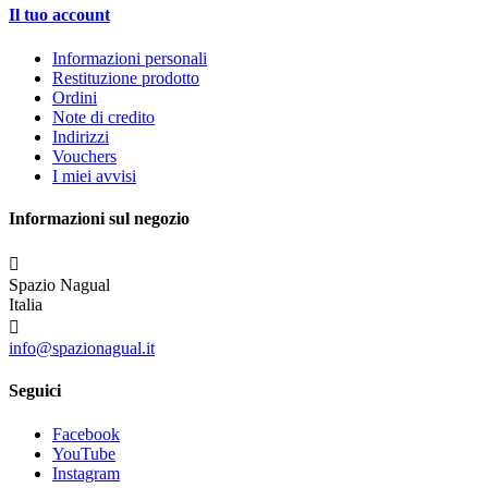
Il tuo account
Informazioni personali
Restituzione prodotto
Ordini
Note di credito
Indirizzi
Vouchers
I miei avvisi
Informazioni sul negozio

Spazio Nagual
Italia

info@spazionagual.it
Seguici
Facebook
YouTube
Instagram