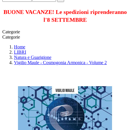
BUONE VACANZE! Le spedizioni riprenderanno
l'8 SETTEMBRE
Categorie
Categorie
Home
LIBRI
Natura e Guarigione
Vigilio Maule - Cosmogonia Armonica - Volume 2