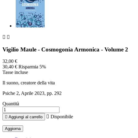


Vigilio Maule - Cosmogonia Armonica - Volume 2
32,00 €
30,40 €
Risparmia 5%
Tasse incluse
Il suono, creatore della vita
Psiche 2, Aprile 2023, pp. 292
Quantità

Disponibile

Aggiungi al carrello