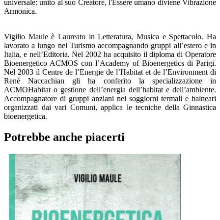
universale: unito al suo Creatore, l'Essere umano diviene Vibrazione
Armonica.
Vigilio Maule è Laureato in Letteratura, Musica e Spettacolo. Ha
lavorato a lungo nel Turismo accompagnando gruppi all’estero e in
Italia, e nell’Editoria. Nel 2002 ha acquisito il diploma di Operatore
Bioenergetico ACMOS con l’Academy of Bioenergetics di Parigi.
Nel 2003 il Centre de l’Energie de l’Habitat et de l’Environment di
René Naccachian gli ha conferito la specializzazione in
ACMOHabitat o gestione dell’energia dell’habitat e dell’ambiente.
Accompagnatore di gruppi anziani nei soggiorni termali e balneari
organizzati dai vari Comuni, applica le tecniche della Ginnastica
bioenergetica.
Potrebbe anche piacerti