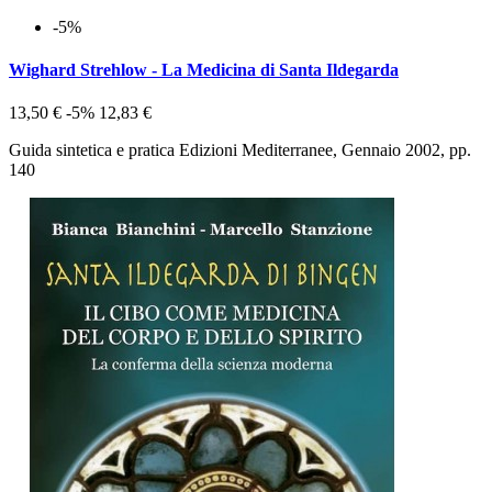
-5%
Wighard Strehlow - La Medicina di Santa Ildegarda
13,50 €
-5%
12,83 €
Guida sintetica e pratica Edizioni Mediterranee, Gennaio 2002, pp.
140