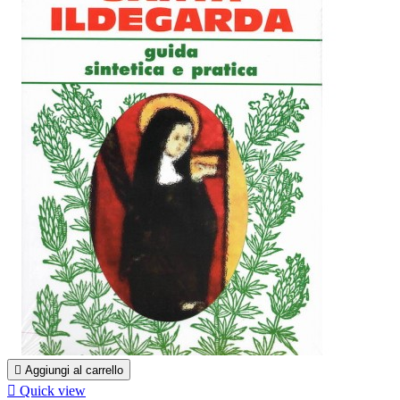

Aggiungi al carrello

Quick view