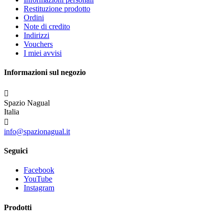
Restituzione prodotto
Ordini
Note di credito
Indirizzi
Vouchers
I miei avvisi
Informazioni sul negozio

Spazio Nagual
Italia

info@spazionagual.it
Seguici
Facebook
YouTube
Instagram
Prodotti