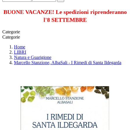
BUONE VACANZE! Le spedizioni riprenderanno
l'8 SETTEMBRE
Categorie
Categorie
Home
LIBRI
Natura e Guarigione
Marcello Stanzione, AlbaSali - I Rimedi di Santa Ildegarda