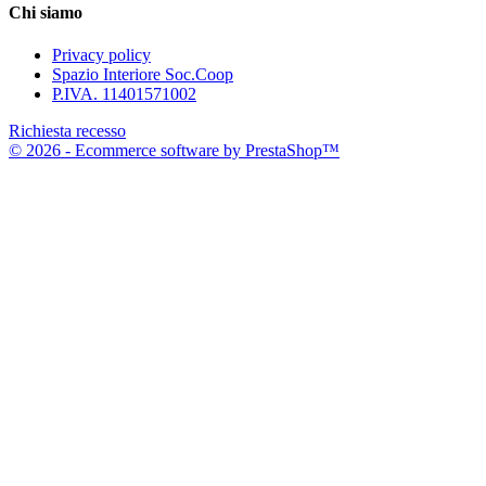
Chi siamo
Privacy policy
Spazio Interiore Soc.Coop
P.IVA. 11401571002
Richiesta recesso
© 2026 - Ecommerce software by PrestaShop™