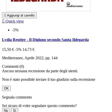

Aggiungi al carrello

Quick view
-5%
Lydia Reutter - Il Digiuno secondo Santa Ildegarda
15,50 €
-5%
14,73 €
Mediterranee, Aprile 2022, pp. 144
Commenti (0)
Ancora nessuna recensione da parte degli utenti.
Non è stato possibile inviare il tuo giudizio sulla recensione
OK
Segnala commento
Sei sicuro di voler segnalare questo commento?
No
Sì