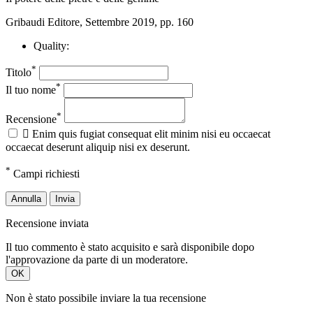
Gribaudi Editore, Settembre 2019, pp. 160
Quality:
*
Titolo
*
Il tuo nome
*
Recensione

Enim quis fugiat consequat elit minim nisi eu occaecat
occaecat deserunt aliquip nisi ex deserunt.
*
Campi richiesti
Annulla
Invia
Recensione inviata
Il tuo commento è stato acquisito e sarà disponibile dopo
l'approvazione da parte di un moderatore.
OK
Non è stato possibile inviare la tua recensione