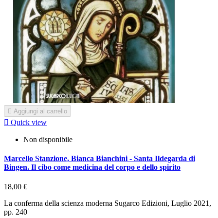

Aggiungi al carrello

Quick view
Non disponibile
Marcello Stanzione, Bianca Bianchini - Santa Ildegarda di
Bingen. Il cibo come medicina del corpo e dello spirito
18,00 €
La conferma della scienza moderna Sugarco Edizioni, Luglio 2021,
pp. 240