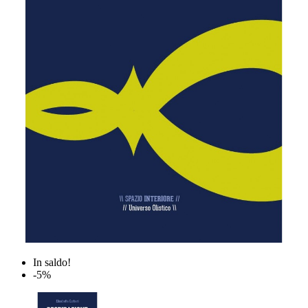
In saldo!
-5%