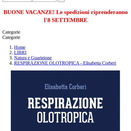
BUONE VACANZE! Le spedizioni riprenderanno
l'8 SETTEMBRE
Categorie
Categorie
Home
LIBRI
Natura e Guarigione
RESPIRAZIONE OLOTROPICA - Elisabetta Corberi