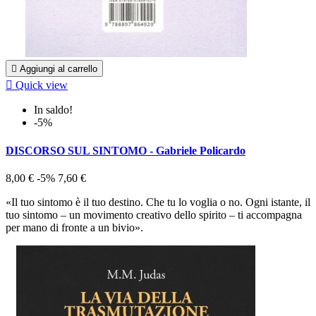

Aggiungi al carrello

Quick view
In saldo!
-5%
DISCORSO SUL SINTOMO - Gabriele Policardo
8,00 €
-5%
7,60 €
«Il tuo sintomo è il tuo destino. Che tu lo voglia o no. Ogni istante, il
tuo sintomo – un movimento creativo dello spirito – ti accompagna
per mano di fronte a un bivio».