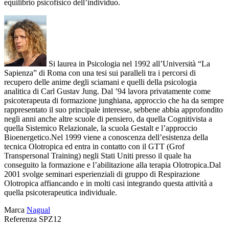
equilibrio psicofisico dell’individuo.
Si laurea in Psicologia nel 1992 all’Università “La
Sapienza” di Roma con una tesi sui paralleli tra i percorsi di
recupero delle anime degli sciamani e quelli della psicologia
analitica di Carl Gustav Jung. Dal ’94 lavora privatamente come
psicoterapeuta di formazione junghiana, approccio che ha da sempre
rappresentato il suo principale interesse, sebbene abbia approfondito
negli anni anche altre scuole di pensiero, da quella Cognitivista a
quella Sistemico Relazionale, la scuola Gestalt e l’approccio
Bioenergetico.Nel 1999 viene a conoscenza dell’esistenza della
tecnica Olotropica ed entra in contatto con il GTT (Grof
Transpersonal Training) negli Stati Uniti presso il quale ha
conseguito la formazione e l’abilitazione alla terapia Olotropica.Dal
2001 svolge seminari esperienziali di gruppo di Respirazione
Olotropica affiancando e in molti casi integrando questa attività a
quella psicoterapeutica individuale.
Marca
Nagual
Referenza
SPZ12