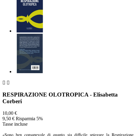


RESPIRAZIONE OLOTROPICA - Elisabetta
Corberi
10,00 €
9,50 €
Risparmia 5%
Tasse incluse
«Sono ben consapevole di quanto sia difficile spiegare la Respirazione