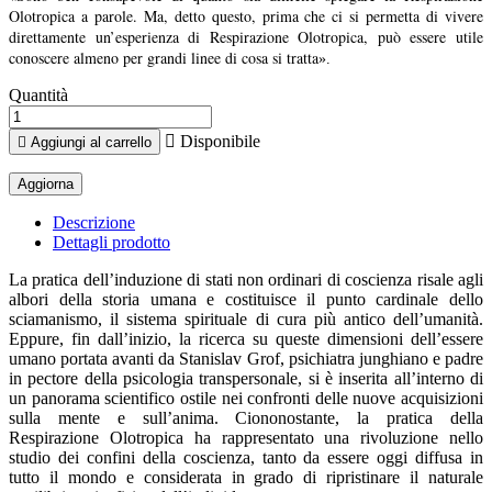
Olotropica a parole. Ma, detto questo, prima che ci si permetta di vivere
direttamente un’esperienza di Respirazione Olotropica, può essere utile
conoscere almeno per grandi linee di cosa si tratta
».
Quantità

Disponibile

Aggiungi al carrello
Descrizione
Dettagli prodotto
La pratica dell’induzione di stati non ordinari di coscienza risale agli
albori della storia umana e costituisce il punto cardinale dello
sciamanismo, il sistema spirituale di cura più antico dell’umanità.
Eppure, fin dall’inizio, la ricerca su queste dimensioni dell’essere
umano portata avanti da Stanislav Grof, psichiatra junghiano e padre
in pectore della psicologia transpersonale, si è inserita all’interno di
un panorama scientifico ostile nei confronti delle nuove acquisizioni
sulla mente e sull’anima. Ciononostante, la pratica della
Respirazione Olotropica ha rappresentato una rivoluzione nello
studio dei confini della coscienza, tanto da essere oggi diffusa in
tutto il mondo e considerata in grado di ripristinare il naturale