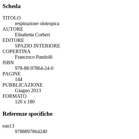
Scheda
TITOLO
respirazione olotropica
AUTORE
Elisabetta Corberi
EDITORE
SPAZIO INTERIORE
COPERTINA
Francesco Pandolfi
ISBN
978-88-97864-24-0
PAGINE
144
PUBBLICAZIONE
Giugno 2013
FORMATO
120 x 180
Referenze specifiche
ean13
9788897864240