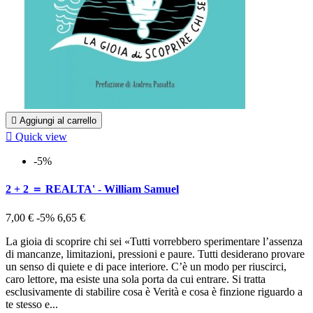

Aggiungi al carrello

Quick view
-5%
2 + 2 ＝ REALTA' - William Samuel
7,00 €
-5%
6,65 €
La gioia di scoprire chi sei «Tutti vorrebbero sperimentare l’assenza
di mancanze, limitazioni, pressioni e paure. Tutti desiderano provare
un senso di quiete e di pace interiore. C’è un modo per riuscirci,
caro lettore, ma esiste una sola porta da cui entrare. Si tratta
esclusivamente di stabilire cosa è Verità e cosa è finzione riguardo a
te stesso e...