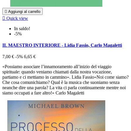

Aggiungi al carrello

Quick view
In saldo!
-5%
IL MAESTRO INTERIORE - Lidia Fassio, Carlo Magaletti
7,00 €
-5%
6,65 €
«Possiamo associare l’innamoramento all’inizio del viaggio
spirituale: quando veniamo chiamati dalla nostra vocazione,
partiamo e ci mettiamo in cammino». Lidia Fassio«Noi come siamo?
Che cosa comunichiamo? Qual è la musica che suoniamo senza
neanche dire una parola? La vita ci parla continuamente mentre noi
siamo occupati a fare altro!» Carlo Magaletti