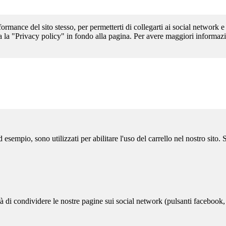
formance del sito stesso, per permetterti di collegarti ai social network e
a la "Privacy policy" in fondo alla pagina. Per avere maggiori informazi
sempio, sono utilizzati per abilitare l'uso del carrello nel nostro sito.
ità di condividere le nostre pagine sui social network (pulsanti facebook,