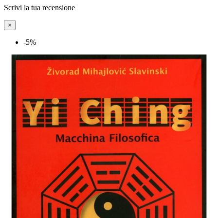
Scrivi la tua recensione
×
-5%