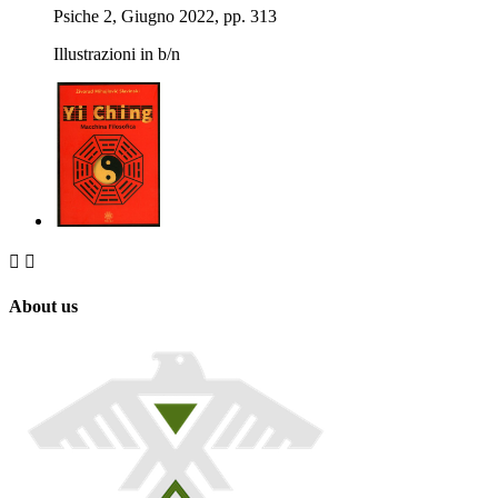
Psiche 2, Giugno 2022, pp. 313
Illustrazioni in b/n


About us