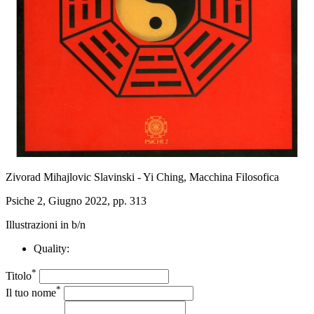
Zivorad Mihajlovic Slavinski - Yi Ching, Macchina Filosofica
Psiche 2, Giugno 2022, pp. 313
Illustrazioni in b/n
Quality:
*
Titolo
*
Il tuo nome