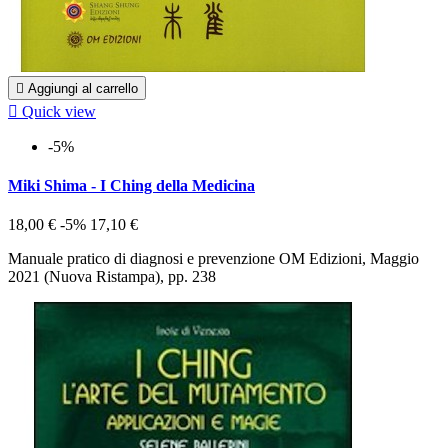

Aggiungi al carrello

Quick view
-5%
Miki Shima - I Ching della Medicina
18,00 €
-5%
17,10 €
Manuale pratico di diagnosi e prevenzione OM Edizioni, Maggio
2021 (Nuova Ristampa), pp. 238