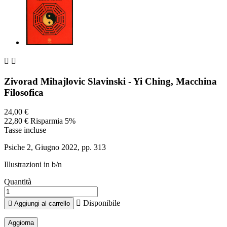


Zivorad Mihajlovic Slavinski - Yi Ching, Macchina
Filosofica
24,00 €
22,80 €
Risparmia 5%
Tasse incluse
Psiche 2, Giugno 2022, pp. 313
Illustrazioni in b/n
Quantità

Disponibile

Aggiungi al carrello