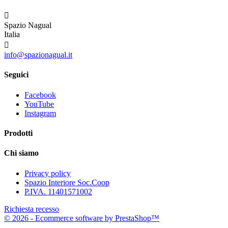

Spazio Nagual
Italia

info@spazionagual.it
Seguici
Facebook
YouTube
Instagram
Prodotti
Chi siamo
Privacy policy
Spazio Interiore Soc.Coop
P.IVA. 11401571002
Richiesta recesso
© 2026 - Ecommerce software by PrestaShop™