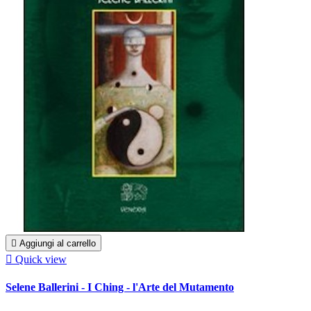

Aggiungi al carrello

Quick view
Selene Ballerini - I Ching - l'Arte del Mutamento