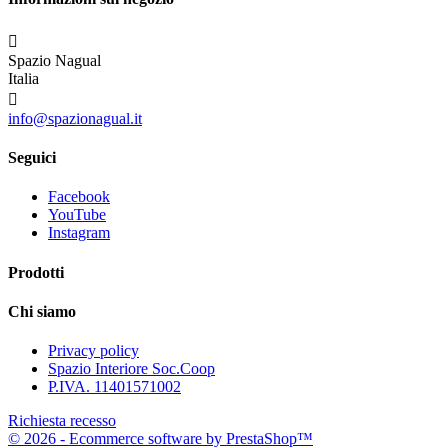

Spazio Nagual
Italia

info@spazionagual.it
Seguici
Facebook
YouTube
Instagram
Prodotti
Chi siamo
Privacy policy
Spazio Interiore Soc.Coop
P.IVA. 11401571002
Richiesta recesso
© 2026 - Ecommerce software by PrestaShop™