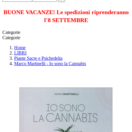
BUONE VACANZE! Le spedizioni riprenderanno
l'8 SETTEMBRE
Categorie
Categorie
Home
LIBRI
Piante Sacre e Psichedelia
Marco Martinelli - Io sono la Cannabis