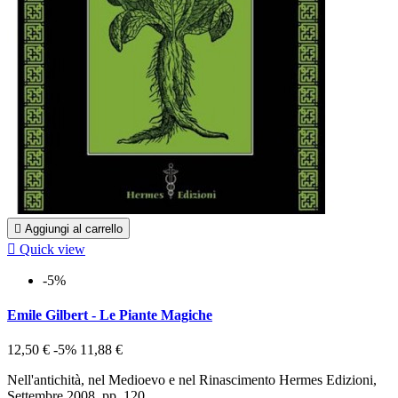

Aggiungi al carrello

Quick view
-5%
Emile Gilbert - Le Piante Magiche
12,50 €
-5%
11,88 €
Nell'antichità, nel Medioevo e nel Rinascimento Hermes Edizioni,
Settembre 2008, pp. 120