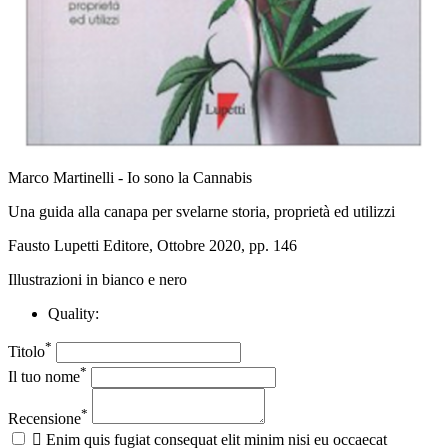
Marco Martinelli - Io sono la Cannabis
Una guida alla canapa per svelarne storia, proprietà ed utilizzi
Fausto Lupetti Editore, Ottobre 2020, pp. 146
Illustrazioni in bianco e nero
Quality:
*
Titolo
*
Il tuo nome
*
Recensione

Enim quis fugiat consequat elit minim nisi eu occaecat