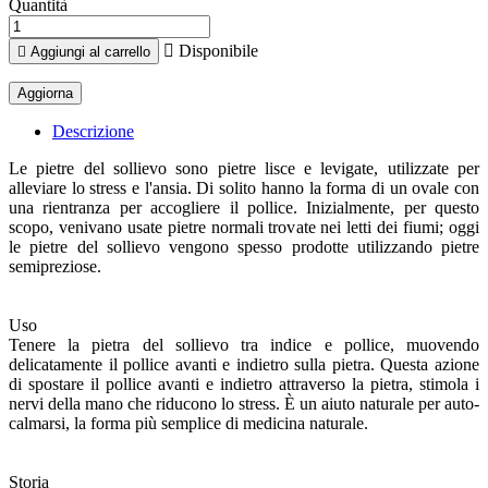
Quantità

Disponibile

Aggiungi al carrello
Descrizione
Le pietre del sollievo sono pietre lisce e levigate, utilizzate per
alleviare lo stress e l'ansia. Di solito hanno la forma di un ovale con
una rientranza per accogliere il pollice. Inizialmente, per questo
scopo, venivano usate pietre normali trovate nei letti dei fiumi; oggi
le pietre del sollievo vengono spesso prodotte utilizzando pietre
semipreziose.
Uso
Tenere la pietra del sollievo tra indice e pollice, muovendo
delicatamente il pollice avanti e indietro sulla pietra. Questa azione
di spostare il pollice avanti e indietro attraverso la pietra, stimola i
nervi della mano che riducono lo stress. È un aiuto naturale per auto-
calmarsi, la forma più semplice di medicina naturale.
Storia