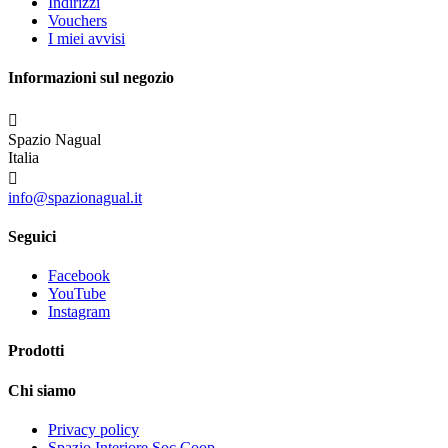
Indirizzi
Vouchers
I miei avvisi
Informazioni sul negozio

Spazio Nagual
Italia

info@spazionagual.it
Seguici
Facebook
YouTube
Instagram
Prodotti
Chi siamo
Privacy policy
Spazio Interiore Soc.Coop