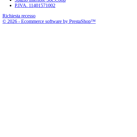
P.IVA. 11401571002
Richiesta recesso
© 2026 - Ecommerce software by PrestaShop™