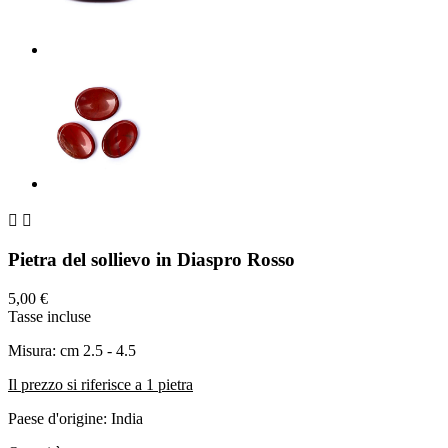


Pietra del sollievo in Diaspro Rosso
5,00 €
Tasse incluse
Misura: cm 2.5 - 4.5
Il prezzo si riferisce a 1 pietra
Paese d'origine: India