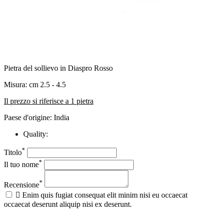
Pietra del sollievo in Diaspro Rosso
Misura: cm 2.5 - 4.5
Il prezzo si riferisce a 1 pietra
Paese d'origine: India
Quality:
*
Titolo
*
Il tuo nome
*
Recensione

Enim quis fugiat consequat elit minim nisi eu occaecat
occaecat deserunt aliquip nisi ex deserunt.