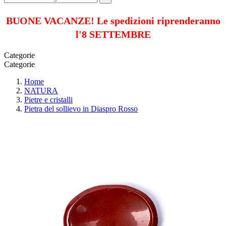
BUONE VACANZE! Le spedizioni riprenderanno
l'8 SETTEMBRE
Categorie
Categorie
Home
NATURA
Pietre e cristalli
Pietra del sollievo in Diaspro Rosso