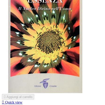

Aggiungi al carrello

Quick view