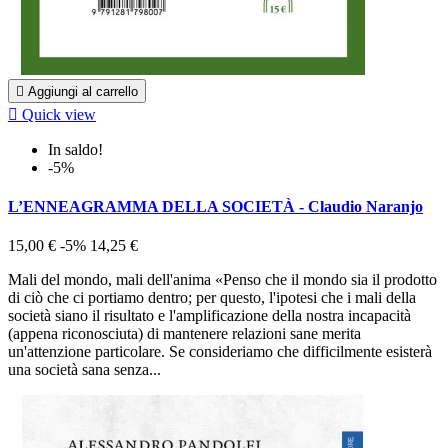

Aggiungi al carrello

Quick view
In saldo!
-5%
L’ENNEAGRAMMA DELLA SOCIETÀ - Claudio Naranjo
15,00 €
-5%
14,25 €
Mali del mondo, mali dell'anima «Penso che il mondo sia il prodotto
di ciò che ci portiamo dentro; per questo, l'ipotesi che i mali della
società siano il risultato e l'amplificazione della nostra incapacità
(appena riconosciuta) di mantenere relazioni sane merita
un'attenzione particolare. Se consideriamo che difficilmente esisterà
una società sana senza...