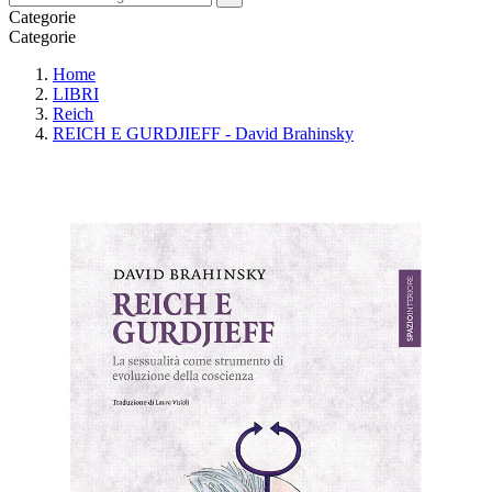
Categorie
Categorie
Home
LIBRI
Reich
REICH E GURDJIEFF - David Brahinsky