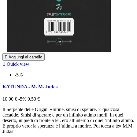

Aggiungi al carrello

Quick view
-5%
KATUNDA - M. M. Judas
10,00 €
-5%
9,50 €
Il Serpente delle Origini «Infine, smisi di sperare. E qualcosa
accadde. Smisi di sperare e per un infinito attimo morii. In quel
deserto, in piedi di fronte a lei, ero all’interno di quell’infinito attimo.
È proprio vero: la speranza è l’ultima a morire. Poi tocca a te».M.M.
Judas