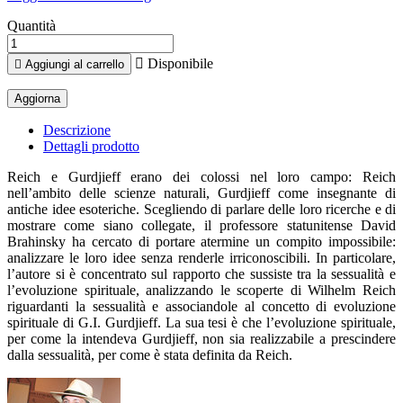
Quantità

Disponibile

Aggiungi al carrello
Descrizione
Dettagli prodotto
Reich e Gurdjieff erano dei colossi nel loro campo: Reich
nell’ambito delle scienze naturali, Gurdjieff come insegnante di
antiche idee esoteriche. Scegliendo di parlare delle loro ricerche e di
mostrare come siano collegate, il professore statunitense David
Brahinsky ha cercato di portare atermine un compito impossibile:
analizzare le loro idee senza renderle irriconoscibili. In particolare,
l’autore si è concentrato sul rapporto che sussiste tra la sessualità e
l’evoluzione spirituale, analizzando le scoperte di Wilhelm Reich
riguardanti la sessualità e associandole al concetto di evoluzione
spirituale di G.I. Gurdjieff. La sua tesi è che l’evoluzione spirituale,
per come la intendeva Gurdjieff, non sia realizzabile a prescindere
dalla sessualità, per come è stata definita da Reich.