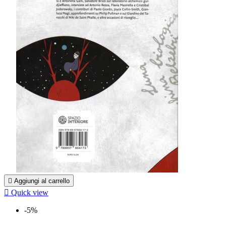

Aggiungi al carrello

Quick view
-5%