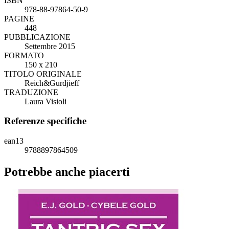
ISBN
978-88-97864-50-9
PAGINE
448
PUBBLICAZIONE
Settembre 2015
FORMATO
150 x 210
TITOLO ORIGINALE
Reich&Gurdjieff
TRADUZIONE
Laura Visioli
Referenze specifiche
ean13
9788897864509
Potrebbe anche piacerti