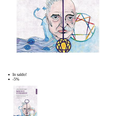
In saldo!
-5%