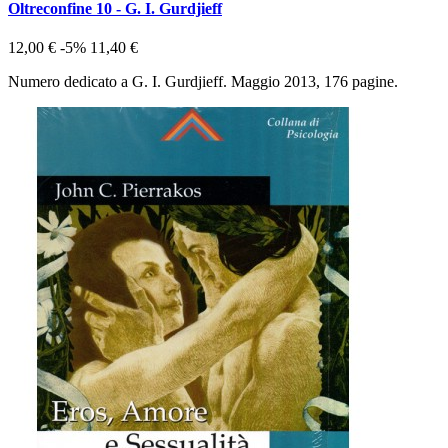
Oltreconfine 10 - G. I. Gurdjieff
12,00 €
-5%
11,40 €
Numero dedicato a G. I. Gurdjieff. Maggio 2013, 176 pagine.