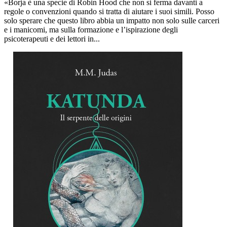
«Borja è una specie di Robin Hood che non si ferma davanti a
regole o convenzioni quando si tratta di aiutare i suoi simili. Posso
solo sperare che questo libro abbia un impatto non solo sulle carceri
e i manicomi, ma sulla formazione e l’ispirazione degli
psicoterapeuti e dei lettori in...