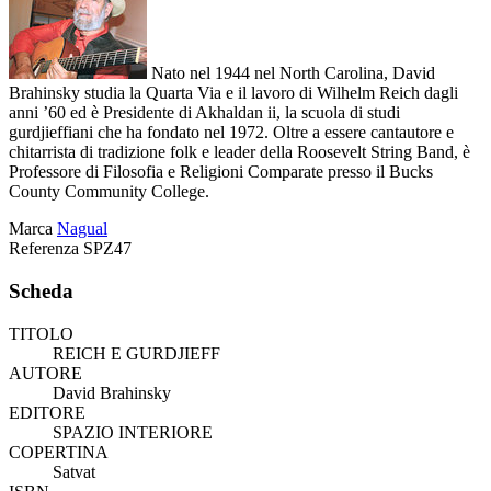
Nato nel 1944 nel North Carolina, David
Brahinsky studia la Quarta Via e il lavoro di Wilhelm Reich dagli
anni ’60 ed è Presidente di Akhaldan ii, la scuola di studi
gurdjieffiani che ha fondato nel 1972. Oltre a essere cantautore e
chitarrista di tradizione folk e leader della Roosevelt String Band, è
Professore di Filosofia e Religioni Comparate presso il Bucks
County Community College.
Marca
Nagual
Referenza
SPZ47
Scheda
TITOLO
REICH E GURDJIEFF
AUTORE
David Brahinsky
EDITORE
SPAZIO INTERIORE
COPERTINA
Satvat