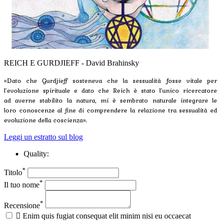
REICH E GURDJIEFF - David Brahinsky
«Dato che Gurdjieff sosteneva che la sessualità fosse vitale per
l’evoluzione spirituale e dato che Reich è stato l’unico ricercatore
ad averne stabilito la natura, mi è sembrato naturale integrare le
loro conoscenze al fine di comprendere la relazione tra sessualità ed
evoluzione della coscienza».
Leggi un estratto sul blog
Quality:
*
Titolo
*
Il tuo nome
*
Recensione

Enim quis fugiat consequat elit minim nisi eu occaecat