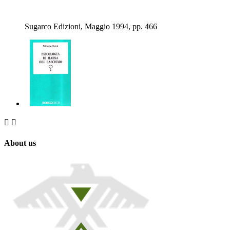
Sugarco Edizioni, Maggio 1994, pp. 466


About us