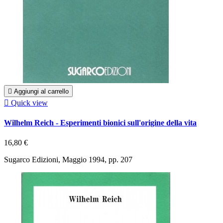

Aggiungi al carrello

Quick view
Wilhelm Reich - Esperimenti bionici sull'origine della vita
16,80 €
Sugarco Edizioni, Maggio 1994, pp. 207