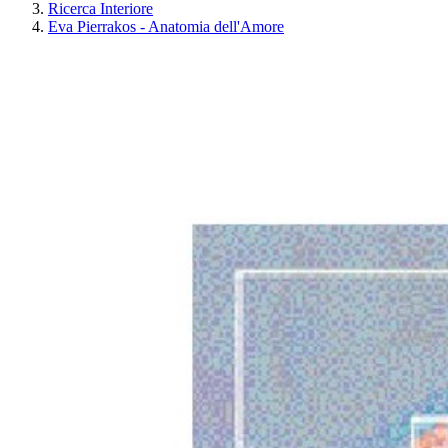
Ricerca Interiore
Eva Pierrakos - Anatomia dell'Amore