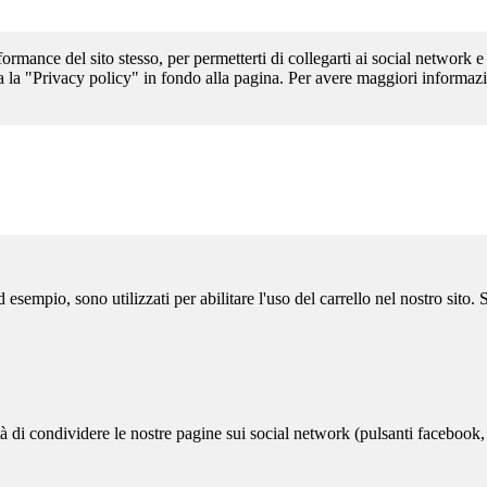
formance del sito stesso, per permetterti di collegarti ai social network e
a la "Privacy policy" in fondo alla pagina. Per avere maggiori informazi
sempio, sono utilizzati per abilitare l'uso del carrello nel nostro sito.
ità di condividere le nostre pagine sui social network (pulsanti facebook,