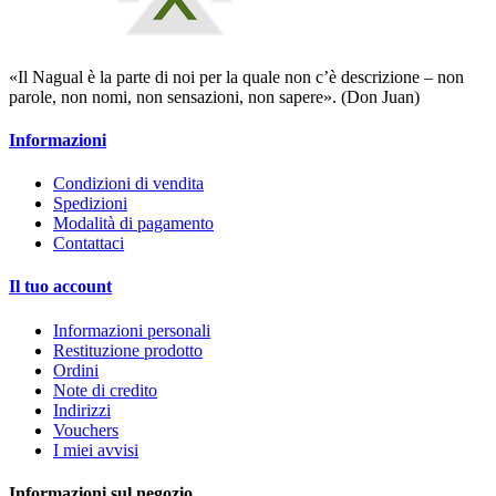
«Il Nagual è la parte di noi per la quale non c’è descrizione – non
parole, non nomi, non sensazioni, non sapere». (Don Juan)
Informazioni
Condizioni di vendita
Spedizioni
Modalità di pagamento
Contattaci
Il tuo account
Informazioni personali
Restituzione prodotto
Ordini
Note di credito
Indirizzi
Vouchers
I miei avvisi
Informazioni sul negozio