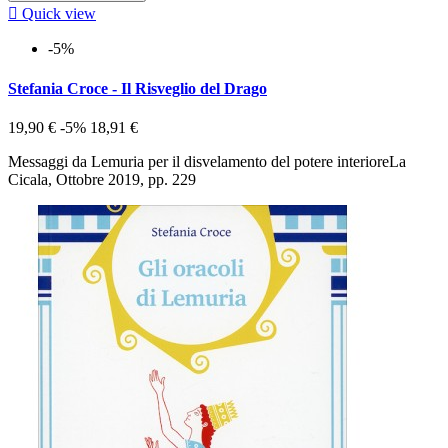

Quick view
-5%
Stefania Croce - Il Risveglio del Drago
19,90 €
-5%
18,91 €
Messaggi da Lemuria per il disvelamento del potere interioreLa
Cicala, Ottobre 2019, pp. 229