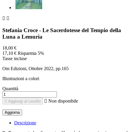


Stefania Croce - Le Sacerdotesse del Tempio della
Luna a Lemuria
18,00 €
17,10 €
Risparmia 5%
Tasse incluse
Om Edizioni, Ottobre 2022, pp.165
Illustrazioni a colori
Quantità

Non disponibile

Aggiungi al carrello
Descrizione