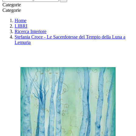
Categorie
Categorie
Home
LIBRI
Ricerca Interiore
Stefania Croce - Le Sacerdotesse del Tempio della Luna a
Lemuria