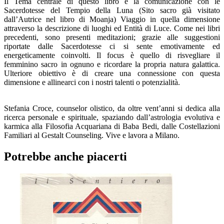
Il Tema centrale di questo libro è la comunicazione con le
Sacerdotesse del Tempio della Luna (Sito sacro già visitato
dall’Autrice nel libro di Moanja) Viaggio in quella dimensione
attraverso la descrizione di luoghi ed Entità di Luce. Come nei libri
precedenti, sono presenti meditazioni; grazie alle suggestioni
riportate dalle Sacerdotesse ci si sente emotivamente ed
energeticamente coinvolti. Il focus è quello di risvegliare il
femminino sacro in ognuno e ricordare la propria natura galattica.
Ulteriore obiettivo è di creare una connessione con questa
dimensione e allinearci con i nostri talenti o potenzialità.
Stefania Croce, counselor olistico, da oltre vent’anni si dedica alla
ricerca personale e spirituale, spaziando dall’astrologia evolutiva e
karmica alla Filosofia Acquariana di Baba Bedi, dalle Costellazioni
Familiari al Gestalt Counseling. Vive e lavora a Milano.
Potrebbe anche piacerti