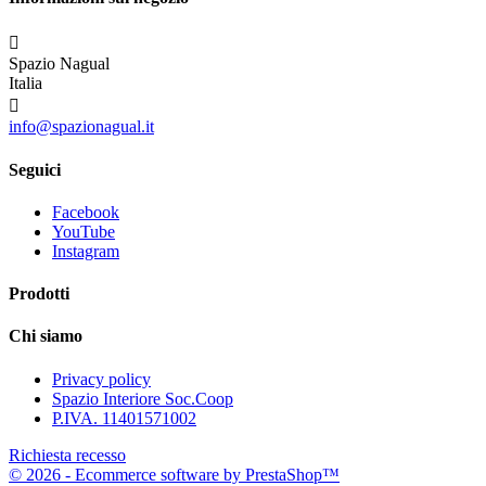

Spazio Nagual
Italia

info@spazionagual.it
Seguici
Facebook
YouTube
Instagram
Prodotti
Chi siamo
Privacy policy
Spazio Interiore Soc.Coop
P.IVA. 11401571002
Richiesta recesso
© 2026 - Ecommerce software by PrestaShop™