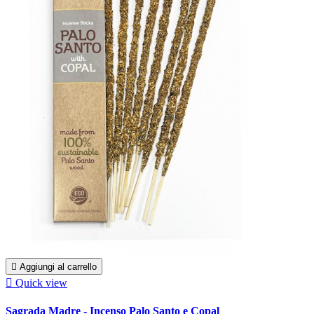

Aggiungi al carrello

Quick view
Sagrada Madre - Incenso Palo Santo e Copal