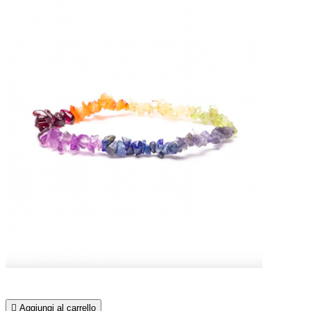

Aggiungi al carrello