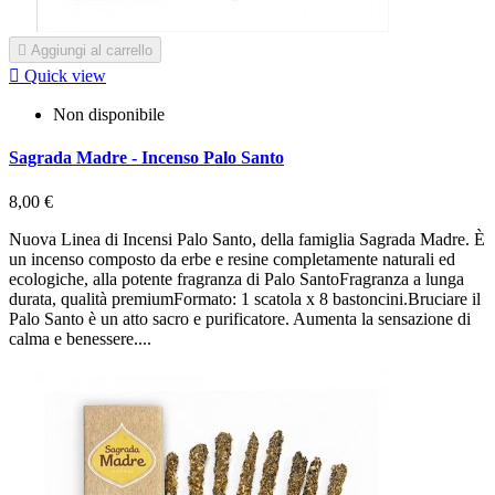

Aggiungi al carrello

Quick view
Non disponibile
Sagrada Madre - Incenso Palo Santo
8,00 €
Nuova Linea di Incensi Palo Santo, della famiglia Sagrada Madre. È
un incenso composto da erbe e resine completamente naturali ed
ecologiche, alla potente fragranza di Palo SantoFragranza a lunga
durata, qualità premiumFormato: 1 scatola x 8 bastoncini.Bruciare il
Palo Santo è un atto sacro e purificatore. Aumenta la sensazione di
calma e benessere....