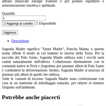
attirare rinnovate energie d'amore e per portare equilibrio e
armonizzazione emotiva e spirituale.
Quantità

Disponibile

Aggiungi al carrello
Descrizione
Sagrada Madre significa "Santa Madre", Pancha Mama, e questo
nome riflette il modo in cui trattano le risorse della Terra. Per la
raccolta del Palo Santo, Sagrada Madre utilizza solo i vecchi rami
caduti naturalmente dall'albero. Collaborano direttamente con le
comunità native in Perù e Argentina per piantare alberi di Palo Santo
e combattere la deforestazione. Inoltre, Sagrada Madre si assicura di
piantare più alberi di quelli che utilizza.
Tutte le varianti di incenso Sagrada Madre sono confezionate con
cura in un materiale di imballaggio naturale, per ridurre al minimo
l'impatto sull'ambiente.
Potrebbe anche piacerti