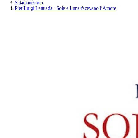
Sciamanesimo
Pier Luigi Lattuada - Sole e Luna facevano l’Amore