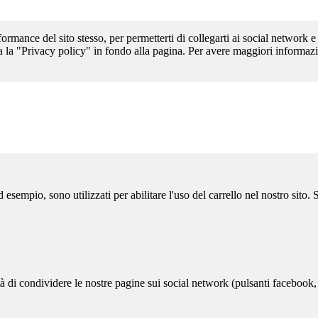
formance del sito stesso, per permetterti di collegarti ai social network e
a la "Privacy policy" in fondo alla pagina. Per avere maggiori informazi
sempio, sono utilizzati per abilitare l'uso del carrello nel nostro sito.
ità di condividere le nostre pagine sui social network (pulsanti facebook,