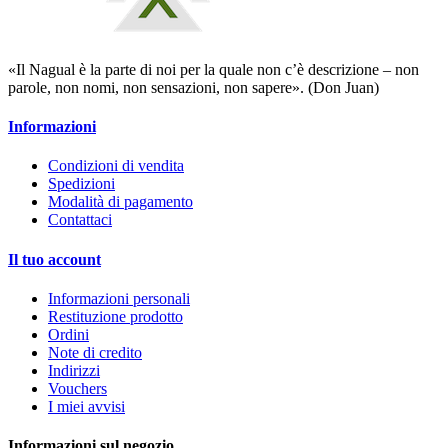
«Il Nagual è la parte di noi per la quale non c’è descrizione – non
parole, non nomi, non sensazioni, non sapere». (Don Juan)
Informazioni
Condizioni di vendita
Spedizioni
Modalità di pagamento
Contattaci
Il tuo account
Informazioni personali
Restituzione prodotto
Ordini
Note di credito
Indirizzi
Vouchers
I miei avvisi
Informazioni sul negozio