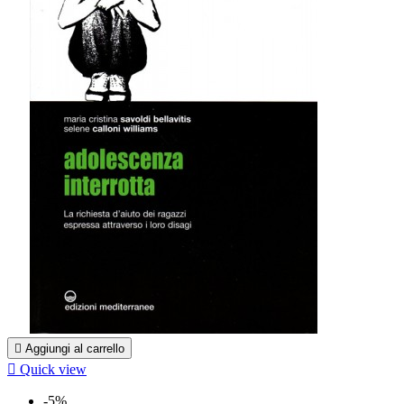

Aggiungi al carrello

Quick view
-5%