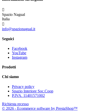

Spazio Nagual
Italia

info@spazionagual.it
Seguici
Facebook
YouTube
Instagram
Prodotti
Chi siamo
Privacy policy
Spazio Interiore Soc.Coop
P.IVA. 11401571002
Richiesta recesso
© 2026 - Ecommerce software by PrestaShop™