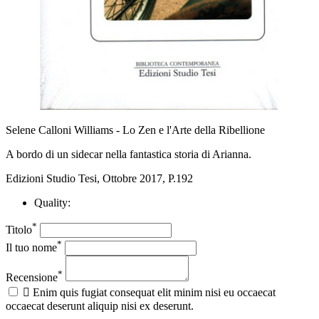
Selene Calloni Williams - Lo Zen e l'Arte della Ribellione
A bordo di un sidecar nella fantastica storia di Arianna.
Edizioni Studio Tesi, Ottobre 2017, P.192
Quality:
*
Titolo
*
Il tuo nome
*
Recensione

Enim quis fugiat consequat elit minim nisi eu occaecat
occaecat deserunt aliquip nisi ex deserunt.