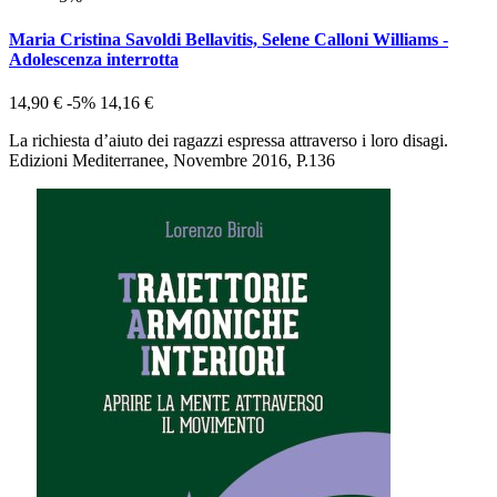
Maria Cristina Savoldi Bellavitis, Selene Calloni Williams -
Adolescenza interrotta
14,90 €
-5%
14,16 €
La richiesta d’aiuto dei ragazzi espressa attraverso i loro disagi.
Edizioni Mediterranee, Novembre 2016, P.136