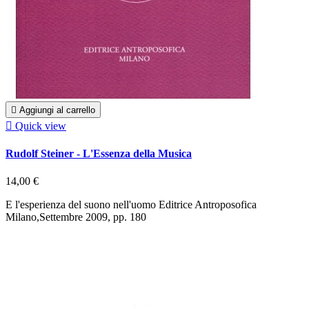

Aggiungi al carrello

Quick view
Rudolf Steiner - L'Essenza della Musica
14,00 €
E l'esperienza del suono nell'uomo Editrice Antroposofica
Milano,Settembre 2009, pp. 180