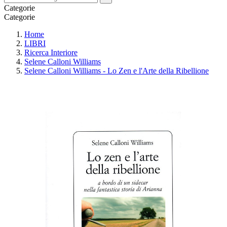
Categorie
Categorie
Home
LIBRI
Ricerca Interiore
Selene Calloni Williams
Selene Calloni Williams - Lo Zen e l'Arte della Ribellione