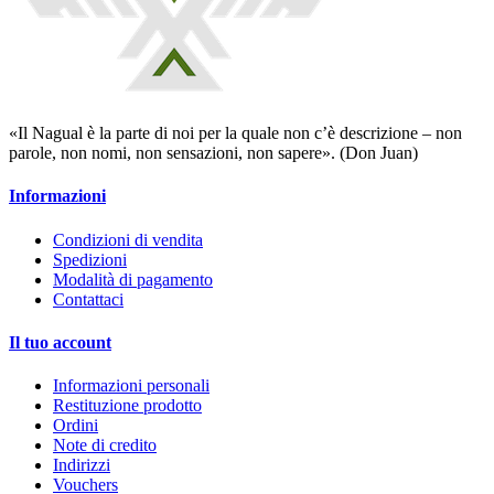
«Il Nagual è la parte di noi per la quale non c’è descrizione – non
parole, non nomi, non sensazioni, non sapere». (Don Juan)
Informazioni
Condizioni di vendita
Spedizioni
Modalità di pagamento
Contattaci
Il tuo account
Informazioni personali
Restituzione prodotto
Ordini
Note di credito
Indirizzi
Vouchers