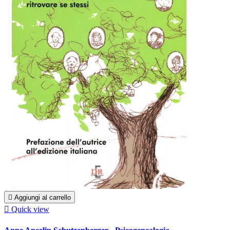

Aggiungi al carrello

Quick view