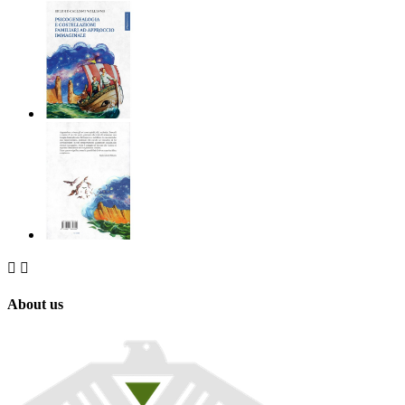


About us