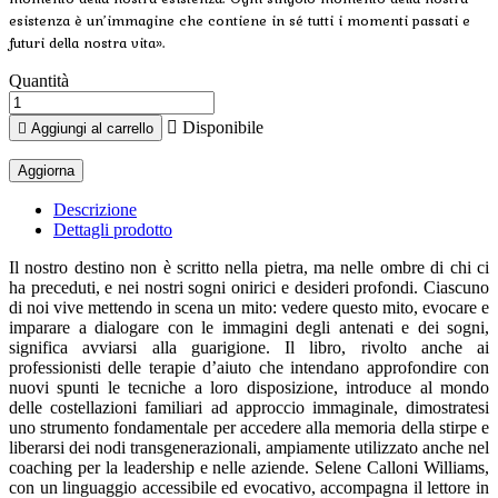
esistenza è un’immagine che contiene in sé tutti i momenti passati e
futuri della nostra vita».
Quantità

Disponibile

Aggiungi al carrello
Descrizione
Dettagli prodotto
Il nostro destino non è scritto nella pietra, ma nelle ombre di chi ci
ha preceduti, e nei nostri sogni onirici e desideri profondi. Ciascuno
di noi vive mettendo in scena un mito: vedere questo mito, evocare e
imparare a dialogare con le immagini degli antenati e dei sogni,
significa avviarsi alla guarigione. Il libro, rivolto anche ai
professionisti delle terapie d’aiuto che intendano approfondire con
nuovi spunti le tecniche a loro disposizione, introduce al mondo
delle costellazioni familiari ad approccio immaginale, dimostratesi
uno strumento fondamentale per accedere alla memoria della stirpe e
liberarsi dei nodi transgenerazionali, ampiamente utilizzato anche nel
coaching per la leadership e nelle aziende. Selene Calloni Williams,
con un linguaggio accessibile ed evocativo, accompagna il lettore in