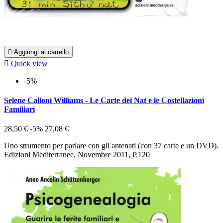

Aggiungi al carrello

Quick view
-5%
Selene Calloni Williams - Le Carte dei Nat e le Costellazioni
Familiari
28,50 €
-5%
27,08 €
Uno strumento per parlare con gli antenati (con 37 carte e un DVD).
Edizioni Mediterranee, Novembre 2011, P.120