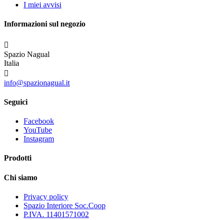
I miei avvisi
Informazioni sul negozio

Spazio Nagual
Italia

info@spazionagual.it
Seguici
Facebook
YouTube
Instagram
Prodotti
Chi siamo
Privacy policy
Spazio Interiore Soc.Coop
P.IVA. 11401571002