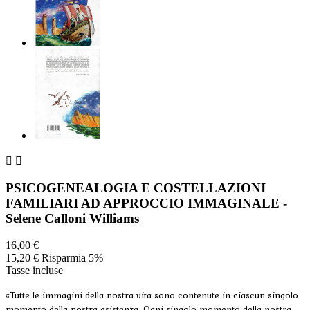


PSICOGENEALOGIA E COSTELLAZIONI
FAMILIARI AD APPROCCIO IMMAGINALE -
Selene Calloni Williams
16,00 €
15,20 €
Risparmia 5%
Tasse incluse
«Tutte le immagini della nostra vita sono contenute in ciascun singolo
momento della nostra esistenza. Ogni singolo momento della nostra