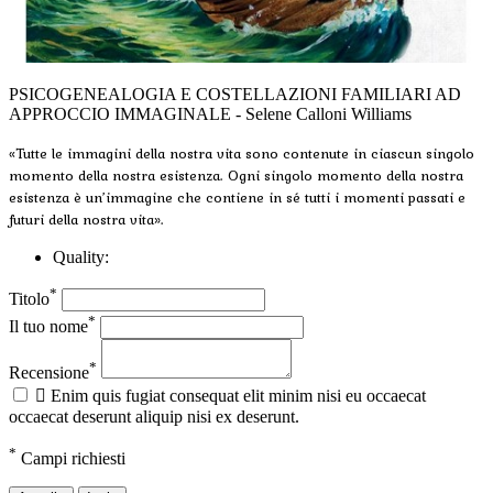
PSICOGENEALOGIA E COSTELLAZIONI FAMILIARI AD
APPROCCIO IMMAGINALE - Selene Calloni Williams
«Tutte le immagini della nostra vita sono contenute in ciascun singolo
momento della nostra esistenza. Ogni singolo momento della nostra
esistenza è un’immagine che contiene in sé tutti i momenti passati e
futuri della nostra vita».
Quality:
*
Titolo
*
Il tuo nome
*
Recensione

Enim quis fugiat consequat elit minim nisi eu occaecat
occaecat deserunt aliquip nisi ex deserunt.
*
Campi richiesti