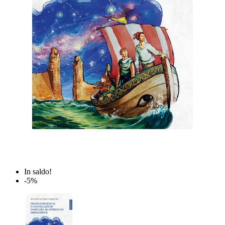
In saldo!
-5%