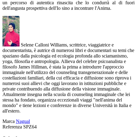
un percorso di autentica rinascita che lo condurrà al di fuori
dell'angusta prospettiva dell'Io sino a incontrare l'Anima.
Selene Calloni Williams, scrittrice, viaggiatrice e
documentarista, è autrice di numerosi libri e documentari su temi che
spaziano dalla psicologia ed ecologia profonda allo sciamanismo,
yoga, filosofia e antropologia. Allieva del celebre psicoanalista e
filosofo James Hillman, è stata la prima a introdurre l'approccio
immaginale nell'utilizzo del counseling transgenerazionale e delle
costellazioni familiari, della cui efficacia e diffusione sono riprova i
numerosi suoi allievi che oggi lavorano in istituzioni pubbliche e
private contribuendo alla diffusione della visione immaginale.
Attualmente insegna nella scuola di counseling immaginale che lei
stessa ha fondato, organizza eccezionali viaggi "nell'anima del
mondo" e tiene lezioni e conferenze in diverse Università in Italia e
all'estero.
Marca
Nagual
Referenza
SPZ64