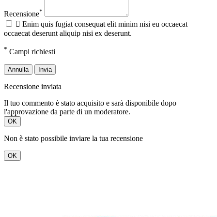
*
Recensione

Enim quis fugiat consequat elit minim nisi eu occaecat
occaecat deserunt aliquip nisi ex deserunt.
*
Campi richiesti
Annulla
Invia
Recensione inviata
Il tuo commento è stato acquisito e sarà disponibile dopo
l'approvazione da parte di un moderatore.
OK
Non è stato possibile inviare la tua recensione
OK