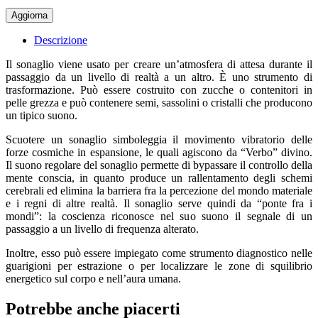
Descrizione
Il sonaglio viene usato per creare un’atmosfera di attesa durante il
passaggio da un livello di realtà a un altro. È uno strumento di
trasformazione. Può essere costruito con zucche o contenitori in
pelle grezza e può contenere semi, sassolini o cristalli che producono
un tipico suono.
Scuotere un sonaglio simboleggia il movimento vibratorio delle
forze cosmiche in espansione, le quali agiscono da “Verbo” divino.
Il suono regolare del sonaglio permette di bypassare il controllo della
mente conscia, in quanto produce un rallentamento degli schemi
cerebrali ed elimina la barriera fra la percezione del mondo materiale
e i regni di altre realtà. Il sonaglio serve quindi da “ponte fra i
mondi”: la coscienza riconosce nel suo suono il segnale di un
passaggio a un livello di frequenza alterato.
Inoltre, esso può essere impiegato come strumento diagnostico nelle
guarigioni per estrazione o per localizzare le zone di squilibrio
energetico sul corpo e nell’aura umana.
Potrebbe anche piacerti