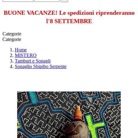
BUONE VACANZE! Le spedizioni riprenderanno
l'8 SETTEMBRE
Categorie
Categorie
Home
MISTERO
Tamburi e Sonagli
Sonaglio Shipibo Serpente