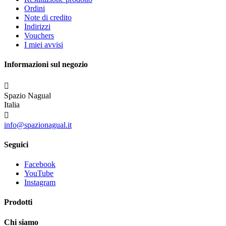
Ordini
Note di credito
Indirizzi
Vouchers
I miei avvisi
Informazioni sul negozio

Spazio Nagual
Italia

info@spazionagual.it
Seguici
Facebook
YouTube
Instagram
Prodotti
Chi siamo