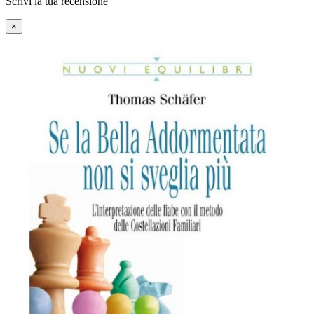
Scrivi la tua recensione
×