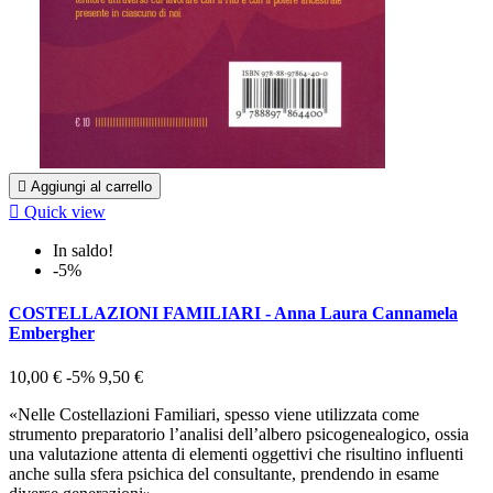

Aggiungi al carrello

Quick view
In saldo!
-5%
COSTELLAZIONI FAMILIARI - Anna Laura Cannamela
Embergher
10,00 €
-5%
9,50 €
«Nelle Costellazioni Familiari, spesso viene utilizzata come
strumento preparatorio l’analisi dell’albero psicogenealogico, ossia
una valutazione attenta di elementi oggettivi che risultino influenti
anche sulla sfera psichica del consultante, prendendo in esame