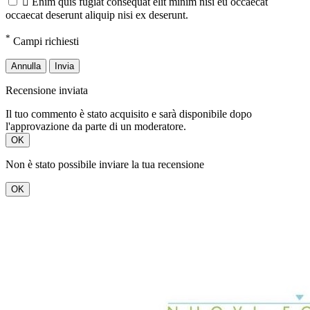

Enim quis fugiat consequat elit minim nisi eu occaecat
occaecat deserunt aliquip nisi ex deserunt.
*
Campi richiesti
Annulla
Invia
Recensione inviata
Il tuo commento è stato acquisito e sarà disponibile dopo
l'approvazione da parte di un moderatore.
OK
Non è stato possibile inviare la tua recensione
OK