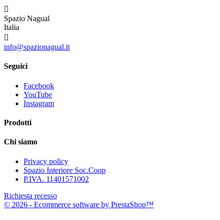

Spazio Nagual
Italia

info@spazionagual.it
Seguici
Facebook
YouTube
Instagram
Prodotti
Chi siamo
Privacy policy
Spazio Interiore Soc.Coop
P.IVA. 11401571002
Richiesta recesso
© 2026 - Ecommerce software by PrestaShop™