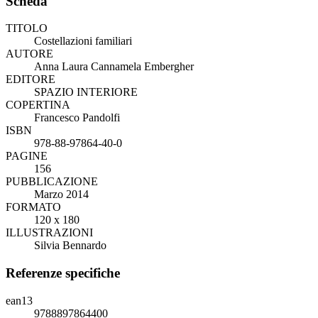
Scheda
TITOLO
Costellazioni familiari
AUTORE
Anna Laura Cannamela Embergher
EDITORE
SPAZIO INTERIORE
COPERTINA
Francesco Pandolfi
ISBN
978-88-97864-40-0
PAGINE
156
PUBBLICAZIONE
Marzo 2014
FORMATO
120 x 180
ILLUSTRAZIONI
Silvia Bennardo
Referenze specifiche
ean13
9788897864400