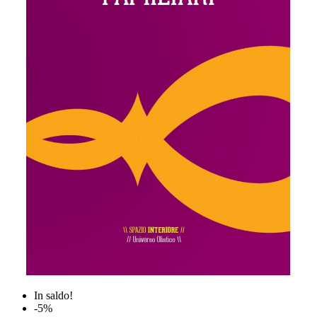
In saldo!
-5%