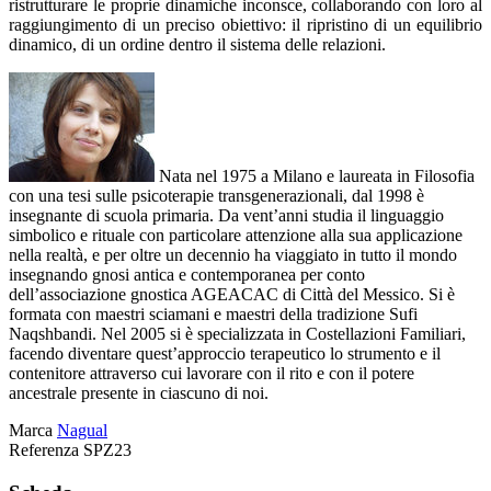
ristrutturare le proprie dinamiche inconsce, collaborando con loro al
raggiungimento di un preciso obiettivo: il ripristino di un equilibrio
dinamico, di un ordine dentro il sistema delle relazioni.
Nata nel 1975 a Milano e laureata in Filosofia
con una tesi sulle psicoterapie transgenerazionali, dal 1998 è
insegnante di scuola primaria. Da vent’anni studia il linguaggio
simbolico e rituale con particolare attenzione alla sua applicazione
nella realtà, e per oltre un decennio ha viaggiato in tutto il mondo
insegnando gnosi antica e contemporanea per conto
dell’associazione gnostica AGEACAC di Città del Messico. Si è
formata con maestri sciamani e maestri della tradizione Sufi
Naqshbandi. Nel 2005 si è specializzata in Costellazioni Familiari,
facendo diventare quest’approccio terapeutico lo strumento e il
contenitore attraverso cui lavorare con il rito e con il potere
ancestrale presente in ciascuno di noi.
Marca
Nagual
Referenza
SPZ23