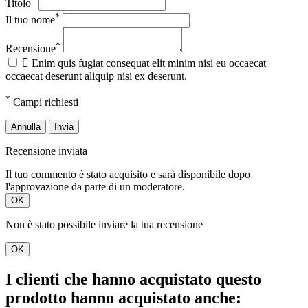
Titolo
*
Il tuo nome
*
Recensione

Enim quis fugiat consequat elit minim nisi eu occaecat
occaecat deserunt aliquip nisi ex deserunt.
*
Campi richiesti
Annulla
Invia
Recensione inviata
Il tuo commento è stato acquisito e sarà disponibile dopo
l'approvazione da parte di un moderatore.
OK
Non è stato possibile inviare la tua recensione
OK
I clienti che hanno acquistato questo
prodotto hanno acquistato anche: