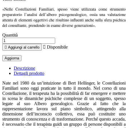
«Nelle Costellazioni Familiari, spesso viene utilizzata come strumento
preparatorio l’analisi dell’albero psicogenealogico, ossia una valutazione
attenta di elementi oggettivi che risultino influenti anche sulla sfera psichica
del consultante, prendendo in esame diverse generazioni».
Quantità

Disponibile

Aggiungi al carrello
Descrizione
Dettagli prodotto
Nate nel 1980 da un’intuizione di Bert Hellinger, le Costellazioni
Familiari sono oggi praticate in tutto il mondo. Nel corso di una
Costellazione, il terapeuta ha la possibilità di far emergere e mettere
in scena le dinamiche psichiche complesse di un soggetto, spesso
legate al suo Albero genealogico. Grazie al fatto che la
rappresentazione lavora sul piano simbolico, attingendo alla
dimensione dell’inconscio collettivo, essa può costituire uno
strumento di conoscenza e di trasformazione. Perché questo accada,
è necessario che il terapista guidi un gruppo di persone disponibili a