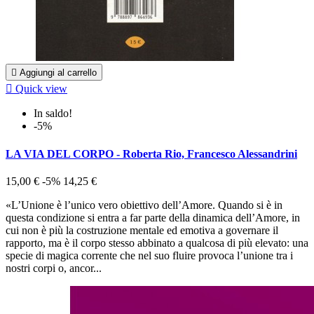

Aggiungi al carrello

Quick view
In saldo!
-5%
LA VIA DEL CORPO - Roberta Rio, Francesco Alessandrini
15,00 €
-5%
14,25 €
«L’Unione è l’unico vero obiettivo dell’Amore. Quando si è in
questa condizione si entra a far parte della dinamica dell’Amore, in
cui non è più la costruzione mentale ed emotiva a governare il
rapporto, ma è il corpo stesso abbinato a qualcosa di più elevato: una
specie di magica corrente che nel suo fluire provoca l’unione tra i
nostri corpi o, ancor...