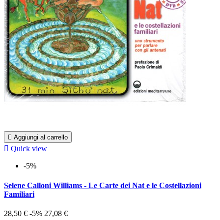

Aggiungi al carrello

Quick view
-5%
Selene Calloni Williams - Le Carte dei Nat e le Costellazioni
Familiari
28,50 €
-5%
27,08 €