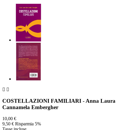


COSTELLAZIONI FAMILIARI - Anna Laura
Cannamela Embergher
10,00 €
9,50 €
Risparmia 5%
Tasse incluse