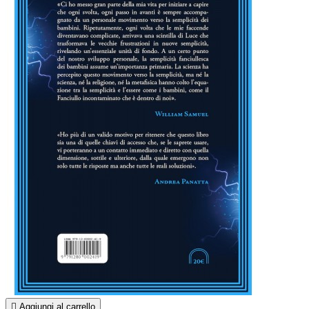

Aggiungi al carrello