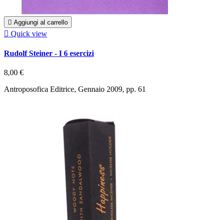

Aggiungi al carrello

Quick view
Rudolf Steiner - I 6 esercizi
8,00 €
Antroposofica Editrice, Gennaio 2009, pp. 61