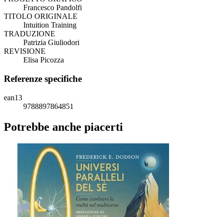
Francesco Pandolfi
TITOLO ORIGINALE
Intuition Training
TRADUZIONE
Patrizia Giuliodori
REVISIONE
Elisa Picozza
Referenze specifiche
ean13
9788897864851
Potrebbe anche piacerti