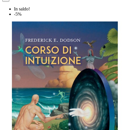
In saldo!
-5%