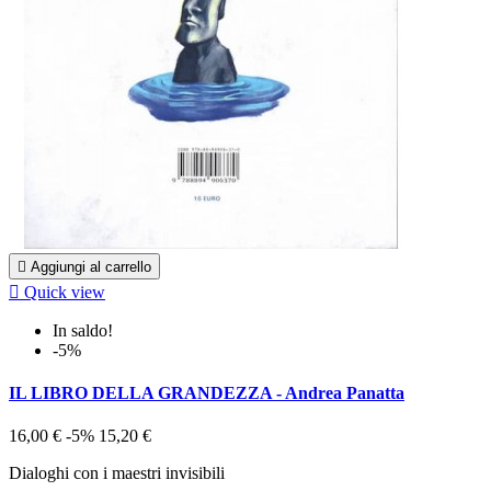

Aggiungi al carrello

Quick view
In saldo!
-5%
IL LIBRO DELLA GRANDEZZA - Andrea Panatta
16,00 €
-5%
15,20 €
Dialoghi con i maestri invisibili