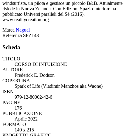
windsurfista, un pilota e gestisce un piccolo B&B. Attualmente
risiede in Nuova Zelanda. Con Edizioni Spazio Interiore ha
pubblicato Universi paralleli del Sé (2016).
www.realitycreation.org
Marca
Nagual
Referenza
SPZ143
Scheda
TITOLO
CORSO DI INTUIZIONE
AUTORE
Frederick E. Dodson
COPERTINA
Spark of Life (Vladimir Manzhos aka Waone)
ISBN
979-12-80002-42-6
PAGINE
176
PUBBLICAZIONE
Aprile 2022
FORMATO
140 x 215
PROGETTO GRAFICO