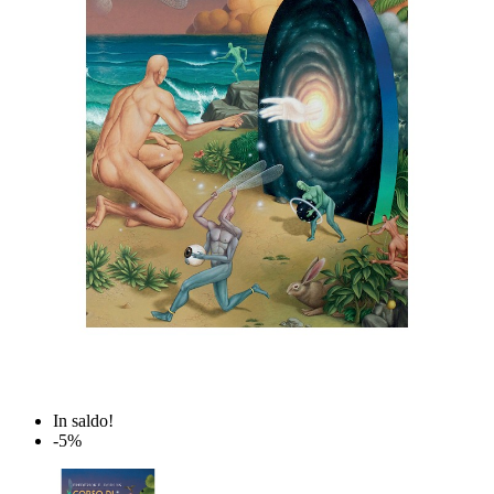
In saldo!
-5%