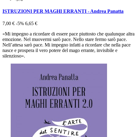
ISTRUZIONI PER MAGHI ERRANTI - Andrea Panatta
7,00 €
-5%
6,65 €
«Mi impegno a ricordare di essere pace piuttosto che qualunque altra
emozione. Nel muovermi sarò pace. Nello stare fermo sarò pace.
Nell’attesa sarò pace. Mi impegno infatti a ricordare che nel­la pace
nasce e prospera il vero potere del mago errante, invisibile e
silenzioso».