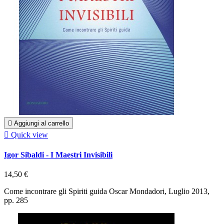

Aggiungi al carrello

Quick view
Igor Sibaldi - I Maestri Invisibili
14,50 €
Come incontrare gli Spiriti guida Oscar Mondadori, Luglio 2013,
pp. 285