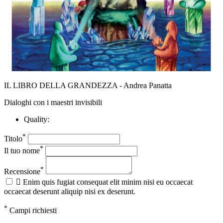
IL LIBRO DELLA GRANDEZZA - Andrea Panatta
Dialoghi con i maestri invisibili
Quality:
*
Titolo
*
Il tuo nome
*
Recensione

Enim quis fugiat consequat elit minim nisi eu occaecat
occaecat deserunt aliquip nisi ex deserunt.
*
Campi richiesti