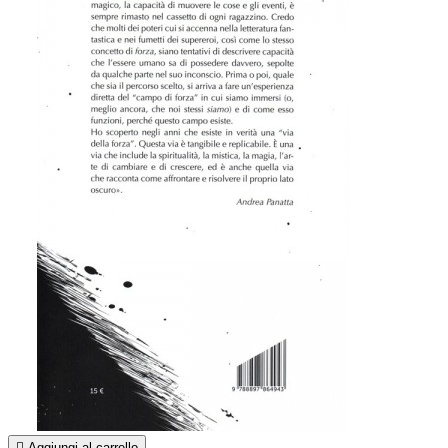

Aggiungi al carrello