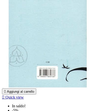

Aggiungi al carrello

Quick view
In saldo!
-5%