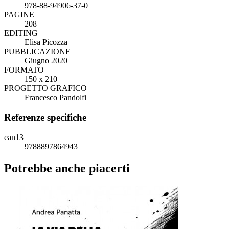
978-88-94906-37-0
PAGINE
208
EDITING
Elisa Picozza
PUBBLICAZIONE
Giugno 2020
FORMATO
150 x 210
PROGETTO GRAFICO
Francesco Pandolfi
Referenze specifiche
ean13
9788897864943
Potrebbe anche piacerti