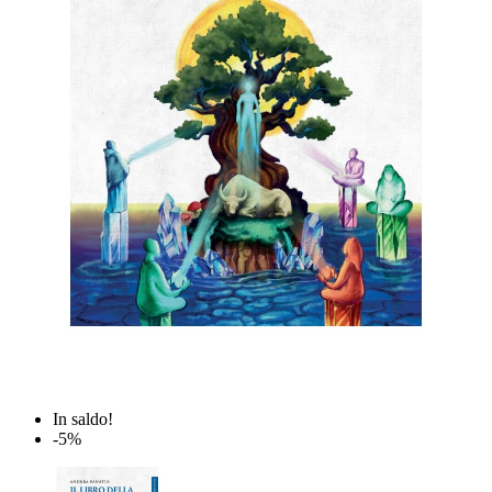
In saldo!
-5%