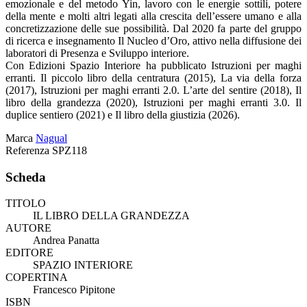
emozionale e del metodo Yin, lavoro con le energie sottili, potere
della mente e molti altri legati alla crescita dell’essere umano e alla
concretizzazione delle sue possibilità. Dal 2020 fa parte del gruppo
di ricerca e insegnamento Il Nucleo d’Oro, attivo nella diffusione dei
laboratori di Presenza e Sviluppo interiore.
Con Edizioni Spazio Interiore ha pubblicato Istruzioni per maghi
erranti. Il piccolo libro della centratura (2015), La via della forza
(2017), Istruzioni per maghi erranti 2.0. L’arte del sentire (2018), Il
libro della grandezza (2020), Istruzioni per maghi erranti 3.0. Il
duplice sentiero (2021) e Il libro della giustizia (2026).
Marca
Nagual
Referenza
SPZ118
Scheda
TITOLO
IL LIBRO DELLA GRANDEZZA
AUTORE
Andrea Panatta
EDITORE
SPAZIO INTERIORE
COPERTINA
Francesco Pipitone
ISBN