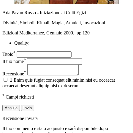
Ada Pavan Russo - Iniziazione ai Culti Egizi
Divinità, Simboli, Rituali, Magia, Amuleti, Invocazioni
Edizioni Mediterranee, Gennaio 2000, pp.120
Quality:
*
Titolo
*
Il tuo nome
*
Recensione

Enim quis fugiat consequat elit minim nisi eu occaecat
occaecat deserunt aliquip nisi ex deserunt.
*
Campi richiesti
Annulla
Invia
Recensione inviata
Il tuo commento è stato acquisito e sarà disponibile dopo