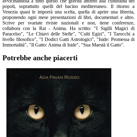
avvicinandola a tutto quello che gravita attorno alla culturalità dei
popoli, soprattutto quelli del bacino mediterraneo. Il ritorno a
Venezia quasi le imporrà una scelta, quella di aprire una libreria,
proponendo ogni mese presentazioni di libri, documentari e altro.
Scrive per svariate riviste nazionali e non, tiene conferenze,
collabora con la Rai - Anima. Ha scritto: "I Sigilli Magici di
Paracelso", "Le Chiavi delle Stelle", "Culti Egizi", "I Tarocchi a
livello filosofico", "I Dodici Gatti Astrologici", "Iside: Promessa di
Immortalità", "Il Gatto: Anima di Iside", "Sua Maestà il Gatto".
Potrebbe anche piacerti