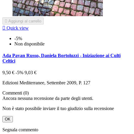

Aggiungi al carrello

Quick view
-5%
Non disponibile
Ada Pavan Russo, Daniela Bortoluzzi - Iniziazione ai Culti
Celtici
9,50 €
-5%
9,03 €
Edizioni Mediterranee, Settembre 2009, P. 127
Commenti (0)
Ancora nessuna recensione da parte degli utenti.
Non è stato possibile inviare il tuo giudizio sulla recensione
OK
Segnala commento