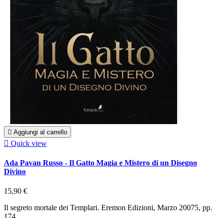

Aggiungi al carrello

Quick view
Ada Pavan Russo - Il Gatto Magia e Mistero di un Disegno
Divino
15,90 €
Il segreto mortale dei Templari. Eremon Edizioni, Marzo 20075, pp.
174