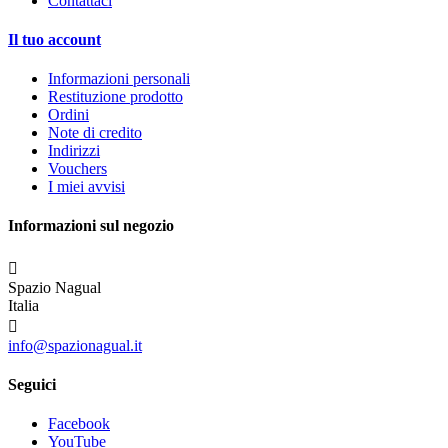
Contattaci
Il tuo account
Informazioni personali
Restituzione prodotto
Ordini
Note di credito
Indirizzi
Vouchers
I miei avvisi
Informazioni sul negozio

Spazio Nagual
Italia

info@spazionagual.it
Seguici
Facebook
YouTube