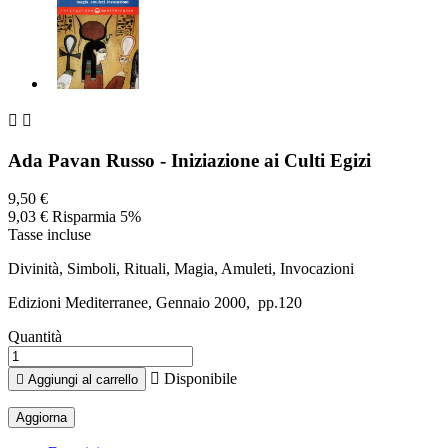


Ada Pavan Russo - Iniziazione ai Culti Egizi
9,50 €
9,03 €
Risparmia 5%
Tasse incluse
Divinità, Simboli, Rituali, Magia, Amuleti, Invocazioni
Edizioni Mediterranee, Gennaio 2000, pp.120
Quantità

Disponibile

Aggiungi al carrello