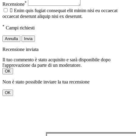
*
Recensione

Enim quis fugiat consequat elit minim nisi eu occaecat
occaecat deserunt aliquip nisi ex deserunt.
*
Campi richiesti
Annulla
Invia
Recensione inviata
Il tuo commento è stato acquisito e sarà disponibile dopo
l'approvazione da parte di un moderatore.
OK
Non è stato possibile inviare la tua recensione
OK