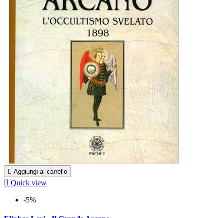

Aggiungi al carrello

Quick view
-5%