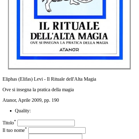
Eliphas (Elifas) Levi - Il Rituale dell'Alta Magia
Ove si insegna la pratica della magia
Atanor, Aprile 2009, pp. 190
Quality:
*
Titolo
*
Il tuo nome