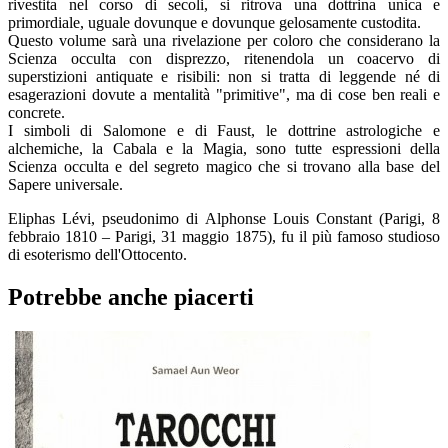
rivestita nel corso di secoli, si ritrova una dottrina unica e
primordiale, uguale dovunque e dovunque gelosamente custodita.
Questo volume sarà una rivelazione per coloro che considerano la
Scienza occulta con disprezzo, ritenendola un coacervo di
superstizioni antiquate e risibili: non si tratta di leggende né di
esagerazioni dovute a mentalità "primitive", ma di cose ben reali e
concrete.
I simboli di Salomone e di Faust, le dottrine astrologiche e
alchemiche, la Cabala e la Magia, sono tutte espressioni della
Scienza occulta e del segreto magico che si trovano alla base del
Sapere universale.
Eliphas Lévi, pseudonimo di Alphonse Louis Constant (Parigi, 8
febbraio 1810 – Parigi, 31 maggio 1875), fu il più famoso studioso
di esoterismo dell'Ottocento.
Potrebbe anche piacerti