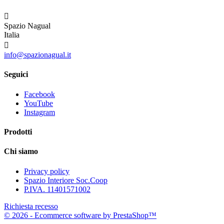

Spazio Nagual
Italia

info@spazionagual.it
Seguici
Facebook
YouTube
Instagram
Prodotti
Chi siamo
Privacy policy
Spazio Interiore Soc.Coop
P.IVA. 11401571002
Richiesta recesso
© 2026 - Ecommerce software by PrestaShop™