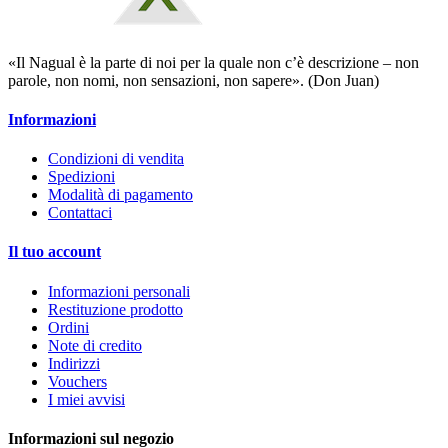
«Il Nagual è la parte di noi per la quale non c’è descrizione – non
parole, non nomi, non sensazioni, non sapere». (Don Juan)
Informazioni
Condizioni di vendita
Spedizioni
Modalità di pagamento
Contattaci
Il tuo account
Informazioni personali
Restituzione prodotto
Ordini
Note di credito
Indirizzi
Vouchers
I miei avvisi
Informazioni sul negozio