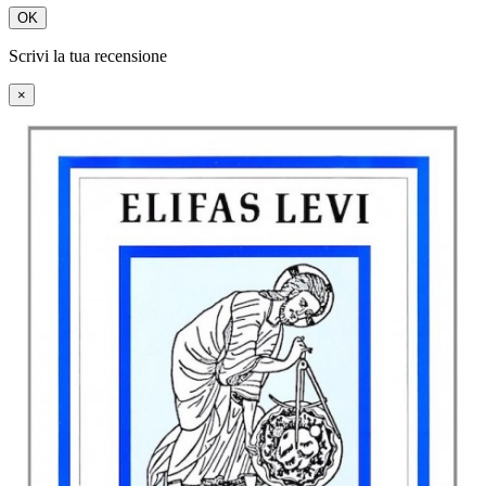
OK
Scrivi la tua recensione
×