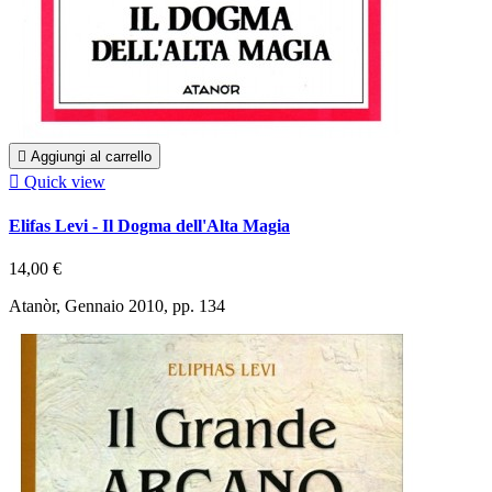

Aggiungi al carrello

Quick view
Elifas Levi - Il Dogma dell'Alta Magia
14,00 €
Atanòr, Gennaio 2010, pp. 134