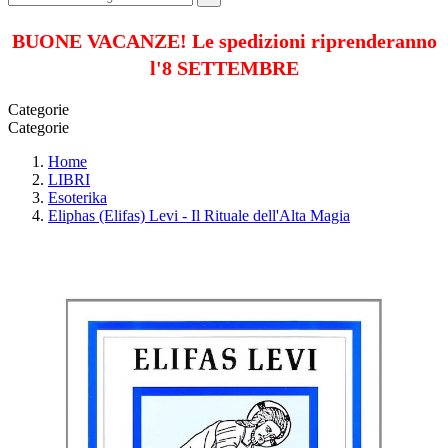
BUONE VACANZE! Le spedizioni riprenderanno
l'8 SETTEMBRE
Categorie
Categorie
Home
LIBRI
Esoterika
Eliphas (Elifas) Levi - Il Rituale dell'Alta Magia