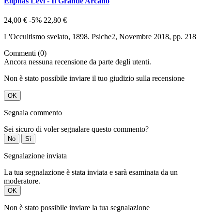
Eliphas Levi - Il Grande Arcano
24,00 €
-5%
22,80 €
L'Occultismo svelato, 1898. Psiche2, Novembre 2018, pp. 218
Commenti (0)
Ancora nessuna recensione da parte degli utenti.
Non è stato possibile inviare il tuo giudizio sulla recensione
OK
Segnala commento
Sei sicuro di voler segnalare questo commento?
No
Sì
Segnalazione inviata
La tua segnalazione è stata inviata e sarà esaminata da un
moderatore.
OK
Non è stato possibile inviare la tua segnalazione