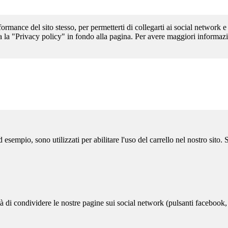
formance del sito stesso, per permetterti di collegarti ai social network e
a la "Privacy policy" in fondo alla pagina. Per avere maggiori informazi
sempio, sono utilizzati per abilitare l'uso del carrello nel nostro sito.
ità di condividere le nostre pagine sui social network (pulsanti facebook,