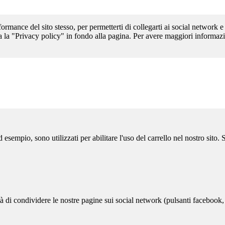
formance del sito stesso, per permetterti di collegarti ai social network e
a la "Privacy policy" in fondo alla pagina. Per avere maggiori informazi
sempio, sono utilizzati per abilitare l'uso del carrello nel nostro sito.
ità di condividere le nostre pagine sui social network (pulsanti facebook,