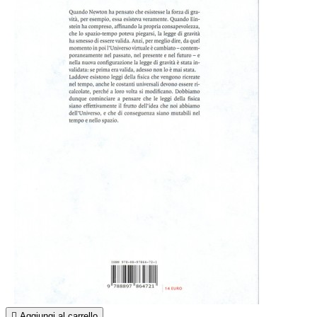

Aggiungi al carrello