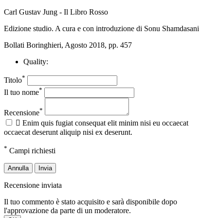
Carl Gustav Jung - Il Libro Rosso
Edizione studio. A cura e con introduzione di Sonu Shamdasani
Bollati Boringhieri, Agosto 2018, pp. 457
Quality:
*
Titolo
*
Il tuo nome
*
Recensione

Enim quis fugiat consequat elit minim nisi eu occaecat
occaecat deserunt aliquip nisi ex deserunt.
*
Campi richiesti
Annulla
Invia
Recensione inviata
Il tuo commento è stato acquisito e sarà disponibile dopo
l'approvazione da parte di un moderatore.