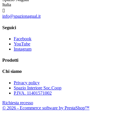
Italia

info@spazionagual.it
Seguici
Facebook
YouTube
Instagram
Prodotti
Chi siamo
Privacy policy
Spazio Interiore Soc.Coop
P.IVA. 11401571002
Richiesta recesso
© 2026 - Ecommerce software by PrestaShop™