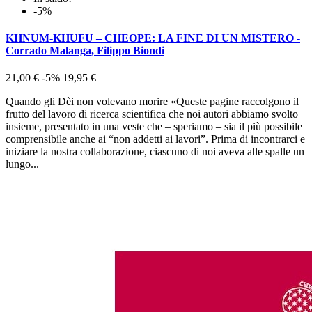
-5%
KHNUM-KHUFU – CHEOPE: LA FINE DI UN MISTERO -
Corrado Malanga, Filippo Biondi
21,00 €
-5%
19,95 €
Quando gli Dèi non volevano morire «Queste pagine raccolgono il
frutto del lavoro di ricerca scientifica che noi autori abbiamo svolto
insieme, presentato in una veste che – speriamo – sia il più possibile
comprensibile anche ai “non addetti ai lavori”. Prima di incontrarci e
iniziare la nostra collaborazione, ciascuno di noi aveva alle spalle un
lungo...