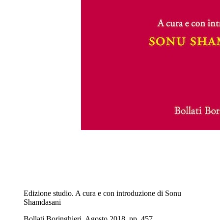
Edizione studio. A cura e con introduzione di Sonu
Shamdasani
Bollati Boringhieri, Agosto 2018, pp. 457