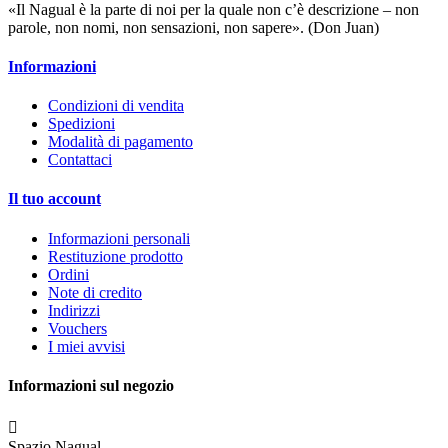
«Il Nagual è la parte di noi per la quale non c’è descrizione – non
parole, non nomi, non sensazioni, non sapere». (Don Juan)
Informazioni
Condizioni di vendita
Spedizioni
Modalità di pagamento
Contattaci
Il tuo account
Informazioni personali
Restituzione prodotto
Ordini
Note di credito
Indirizzi
Vouchers
I miei avvisi
Informazioni sul negozio

Spazio Nagual