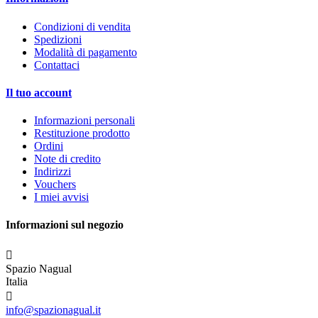
Condizioni di vendita
Spedizioni
Modalità di pagamento
Contattaci
Il tuo account
Informazioni personali
Restituzione prodotto
Ordini
Note di credito
Indirizzi
Vouchers
I miei avvisi
Informazioni sul negozio

Spazio Nagual
Italia

info@spazionagual.it