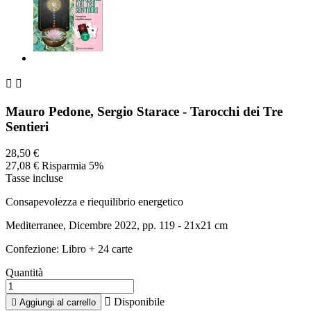


Mauro Pedone, Sergio Starace - Tarocchi dei Tre
Sentieri
28,50 €
27,08 €
Risparmia 5%
Tasse incluse
Consapevolezza e riequilibrio energetico
Mediterranee, Dicembre 2022, pp. 119 - 21x21 cm
Confezione: Libro + 24 carte
Quantità

Disponibile

Aggiungi al carrello