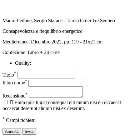
Mauro Pedone, Sergio Starace - Tarocchi dei Tre Sentieri
Consapevolezza e riequilibrio energetico
Mediterranee, Dicembre 2022, pp. 119 - 21x21 cm
Confezione: Libro + 24 carte
Quality:
*
Titolo
*
Il tuo nome
*
Recensione

Enim quis fugiat consequat elit minim nisi eu occaecat
occaecat deserunt aliquip nisi ex deserunt.
*
Campi richiesti
Annulla
Invia