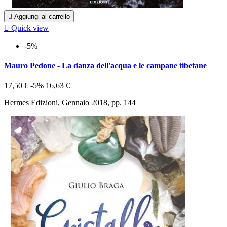

Aggiungi al carrello

Quick view
-5%
Mauro Pedone - La danza dell'acqua e le campane tibetane
17,50 €
-5%
16,63 €
Hermes Edizioni, Gennaio 2018, pp. 144