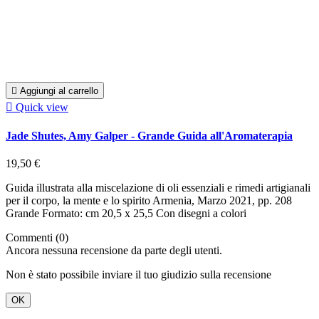

Aggiungi al carrello

Quick view
Jade Shutes, Amy Galper - Grande Guida all'Aromaterapia
19,50 €
Guida illustrata alla miscelazione di oli essenziali e rimedi artigianali
per il corpo, la mente e lo spirito Armenia, Marzo 2021, pp. 208
Grande Formato: cm 20,5 x 25,5 Con disegni a colori
Commenti (0)
Ancora nessuna recensione da parte degli utenti.
Non è stato possibile inviare il tuo giudizio sulla recensione
OK